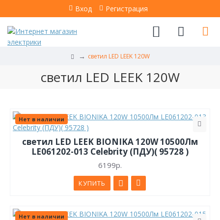
Вход
Регистрация
светил LED LEEK 120W
светил LED LEEK 120W
Нет в наличии
светил LED LEEK BIONIKA 120W 10500Лм
LE061202-013 Celebrity (ПДУ)( 95728 )
6199р.
КУПИТЬ
Нет в наличии