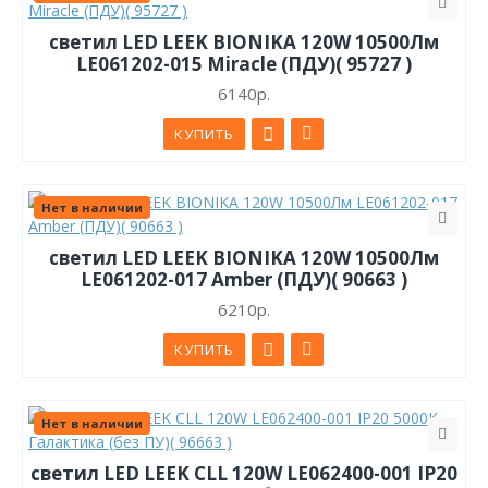
светил LED LEEK BIONIKA 120W 10500Лм
LE061202-015 Miracle (ПДУ)( 95727 )
6140р.
КУПИТЬ
Нет в наличии
светил LED LEEK BIONIKA 120W 10500Лм
LE061202-017 Amber (ПДУ)( 90663 )
6210р.
КУПИТЬ
Нет в наличии
светил LED LEEK CLL 120W LE062400-001 IP20