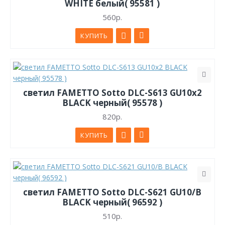
WHITE белый( 95581 )
560р.
КУПИТЬ
светил FAMETTO Sotto DLC-S613 GU10x2
BLACK черный( 95578 )
820р.
КУПИТЬ
светил FAMETTO Sotto DLC-S621 GU10/B
BLACK черный( 96592 )
510р.