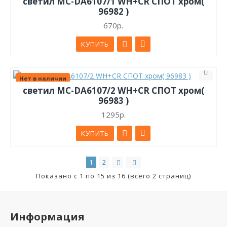
светил МС-DA6107/1 WH+CR СПОТ хром(
96982 )
670р.
КУПИТЬ
Нет в наличии
светил МС-DA6107/2 WH+CR СПОТ хром(
96983 )
1295р.
КУПИТЬ
1
2
Показано с 1 по 15 из 16 (всего 2 страниц)
Информация