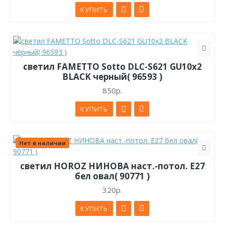
КУПИТЬ
светил FAMETTO Sotto DLC-S621 GU10x2
BLACK черный( 96593 )
850р.
КУПИТЬ
Нет в наличии
светил HOROZ НИНОВА наст.-потол. E27
бел овал( 90771 )
320р.
КУПИТЬ