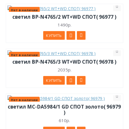
Нет в наличии
светил ВР-N4765/2 WT+WD СПОТ( 96977 )
1490р.
КУПИТЬ
Нет в наличии
светил ВР-N4765/3 WT+WD СПОТ( 96978 )
2035р.
КУПИТЬ
Нет в наличии
светил МС-DA5984/1 GD СПОТ золото( 96979
)
610р.