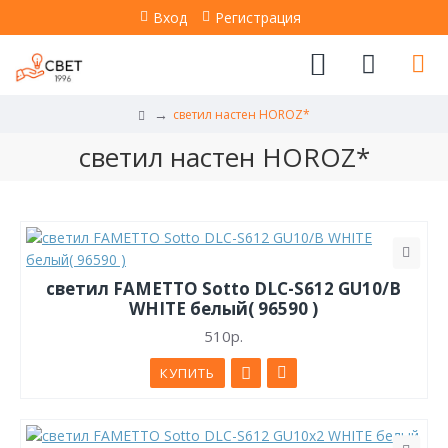
Вход
Регистрация
светил настен HOROZ*
светил настен HOROZ*
светил FAMETTO Sotto DLC-S612 GU10/B
WHITE белый( 96590 )
510р.
КУПИТЬ