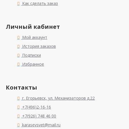
Как сделать заказ
Личный кабинет
Мой аккаунт
История заказов
Подписки
Избранное
Контакты
г. Егорьевск, ул. Механизаторов д.22
+7(496)2-16-16
+7(926) 748 46 00
karasevsvet@mail.ru