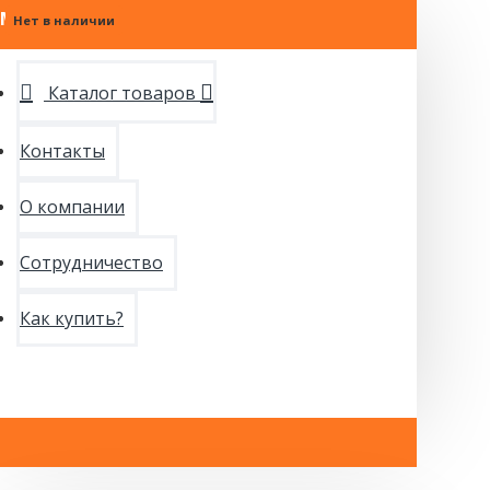
МЕНЮ
Нет в наличии
Нет в наличии
Нет в наличии
Каталог товаров
Контакты
О компании
Сотрудничество
Как купить?