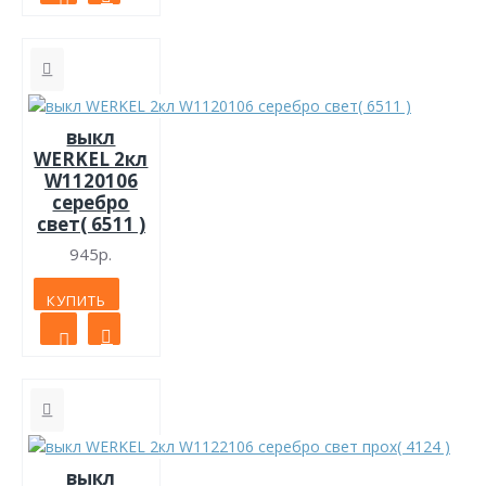
выкл
WERKEL 2кл
W1120106
серебро
свет( 6511 )
945р.
КУПИТЬ
выкл