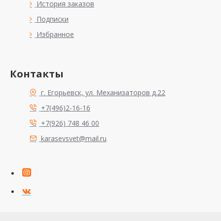
История заказов
Подписки
Избранное
Контакты
г. Егорьевск, ул. Механизаторов д.22
+7(496)2-16-16
+7(926) 748 46 00
karasevsvet@mail.ru