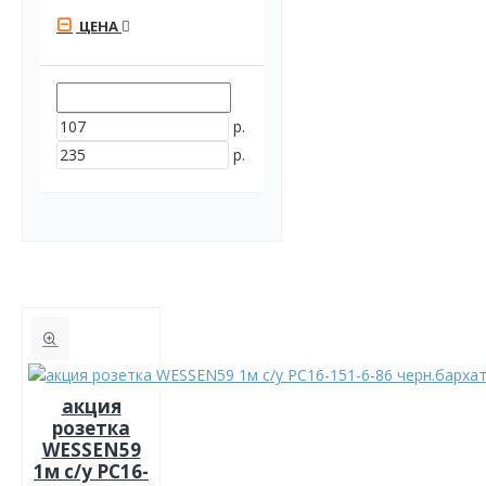
ЦЕНА
р.
р.
акция
розетка
WESSEN59
1м с/у РС16-