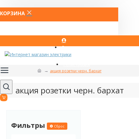
КОРЗИНА
Вход
Регистрация
акция розетки черн. бархат
акция розетки черн. бархат
Фильтры
Сброс