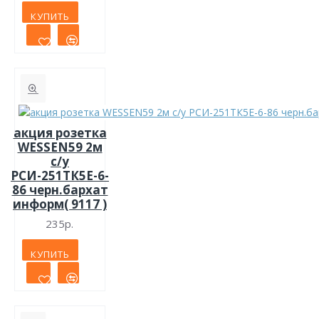
КУПИТЬ
акция розетка
WESSEN59 2м
с/у
РСИ-251ТК5Е-6-
86 черн.бархат
информ( 9117 )
235р.
КУПИТЬ