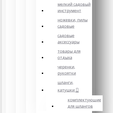
мелкий садовый
инструмент
ножевки, пилы
садовые
садовые
аксессуары
товары для
отдыха
черенки,
рукоятки
шланги,
катушки
комплектующие
для шлангов