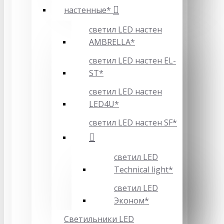
настенные*
светил LED настен
AMBRELLA*
светил LED настен EL-
ST*
светил LED настен
LED4U*
светил LED настен SF*
светил LED
Technical light*
светил LED
Эконом*
Светильники LED