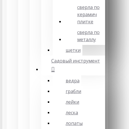
сверла по
керамич
плитке
сверла по
металлу
щетки
Садовый инструмент
ведра
грабли
лейки
леска
лопаты