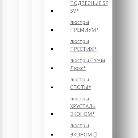
ПОДВЕСНЫЕ SF
SV*
люстры
ПРЕМИУМ*
люстры
ПРЕСТИЖ*
люстры Свечи
Люкс*
люстры
СПОТЫ*
люстры
ХРУСТАЛЬ
ЭКОНОМ*
люстры
ЭКОНОМ