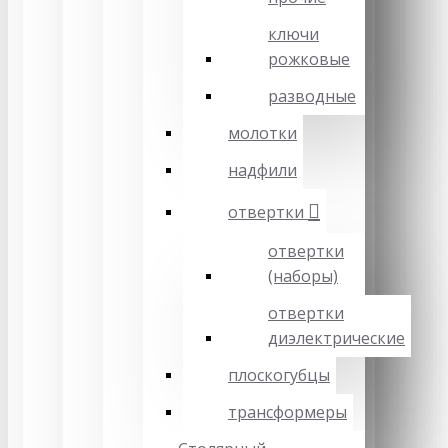
ключи
рожковые
разводные
молотки
надфили
отвертки
отвертки
(наборы)
отвертки
диэлектрические
плоскогубцы
трансформеры