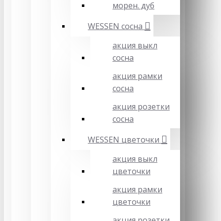
морен. дуб
WESSEN сосна
акция выкл
сосна
акция рамки
сосна
акция розетки
сосна
WESSEN цветочки
акция выкл
цветочки
акция рамки
цветочки
акция розетки