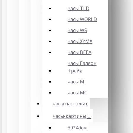
часы TLD
часы WORLD
часы WS
часы XYM*
часы ВЕГА
часы Галеон
Трейд
часы М
часы МС
часы настольн.
часы-картины
30*40см