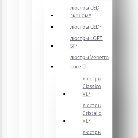
люстры LED
эконом*
люстры LED*
люстры LOFT
SF*
люстры Venetto
Luce
люстры
Classico
VL*
люстры
Cristallo
VL*
люстры