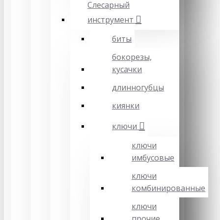
Слесарный
инструмент
биты
бокорезы,
кусачки
длинногубцы
киянки
ключи
ключи
имбусовые
ключи
комбинированные
ключи
прочие