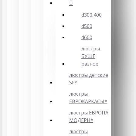
d300,400
d500
d600
люстры
БУШЕ
разное
люстры детские
SF*
люстры
ЕВРОКАРКАСЫ*
люстры ЕВРОПА
МОДЕРН*
люстры