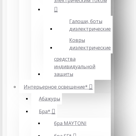
электрическим током
Галоши, боты
диэлектрические
Ковры
диэлектрические
средства
индивидуальной
защиты
Интерьерное освещение*
Абажуры
Бра*
бра MAYTONI