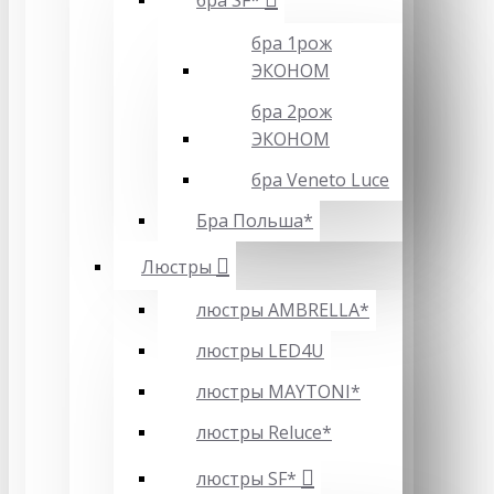
бра SF*
бра 1рож
ЭКОНОМ
бра 2рож
ЭКОНОМ
бра Veneto Luce
Бра Польша*
Люстры
люстры AMBRELLA*
люстры LED4U
люстры MAYTONI*
люстры Reluce*
люстры SF*