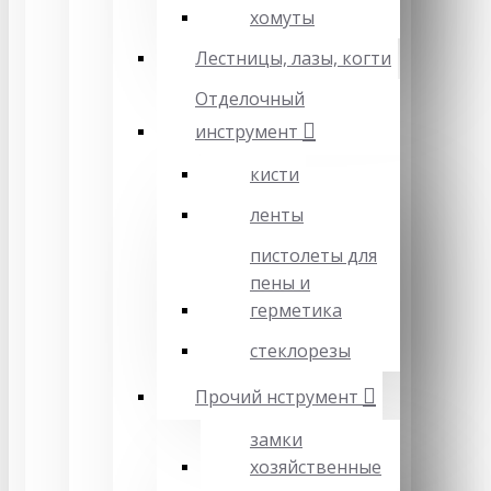
хомуты
Лестницы, лазы, когти
Отделочный
инструмент
кисти
ленты
пистолеты для
пены и
герметика
стеклорезы
Прочий нструмент
замки
хозяйственные