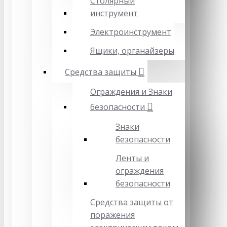
Столярный
инструмент
Электроинструмент
Ящики, органайзеры
Средства защиты
Ограждения и Знаки
безопасности
Знаки
безопасности
Ленты и
ограждения
безопасности
Средства защиты от
поражения