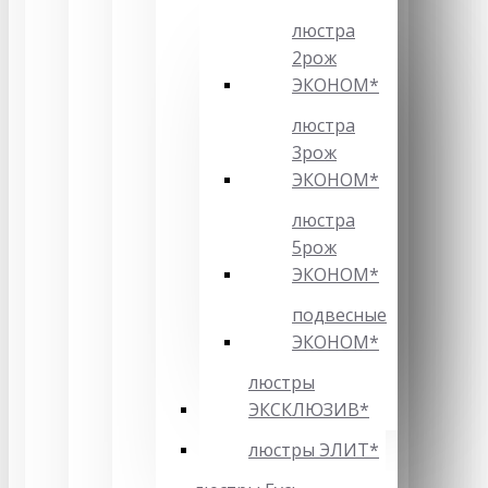
люстра
2рож
ЭКОНОМ*
люстра
3рож
ЭКОНОМ*
люстра
5рож
ЭКОНОМ*
подвесные
ЭКОНОМ*
люстры
ЭКСКЛЮЗИВ*
люстры ЭЛИТ*