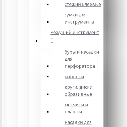
стежни клеевые
сумки для
инструмента
Режущий инструмент
буры и насадки
для
перфоратора
коронки
круги, диски
образивные
метчики и
плашки
насадки для