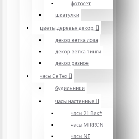
фотосет
шкатулки
цветы,деревья декор.
декор ветка лоза
декор ветка тинги
декор разное
часы СвТех
будильники
часы настенные
часы 21 Век*
часы MIRRON
часы NE