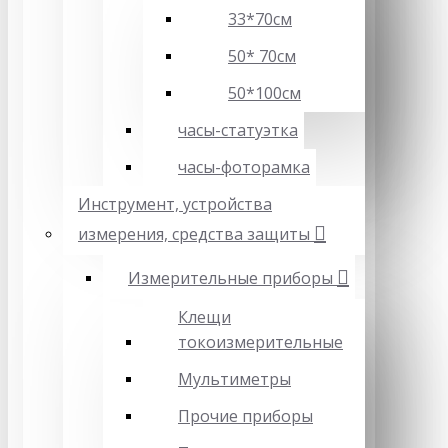
33*70см
50* 70см
50*100см
часы-статуэтка
часы-фоторамка
Инструмент, устройства
измерения, средства защиты
Измерительные приборы
Клещи
токоизмерительные
Мультиметры
Прочие приборы