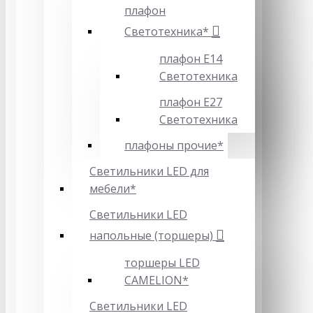
плафон
Светотехника*
плафон Е14
Светотехника
плафон Е27
Светотехника
плафоны прочие*
Светильники LED для
мебели*
Светильники LED
напольные (торшеры)
торшеры LED
CAMELION*
Светильники LED