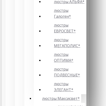
люстры АЛЬФА*
люстры
Галоген*
люстры
ЕВРОСВЕТ*
люстры
МЕГАПОЛИС*
люстры
ОПТИМА*
люстры
ПОДВЕСНЫЕ*
люстры
ЭЛЕГАНТ*
люстры Максисвет*