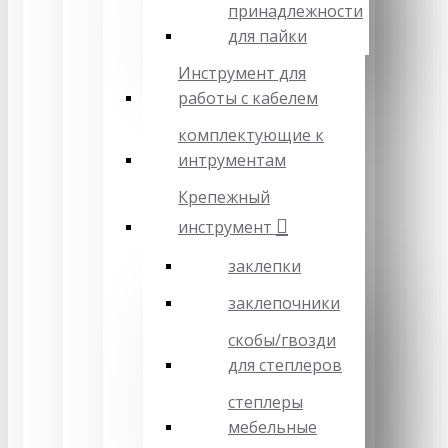
принадлежности
для пайки
Инструмент для
работы с кабелем
комплектующие к
интрументам
Крепежный
инструмент
заклепки
заклепочники
скобы/гвозди
для степлеров
степлеры
мебельные