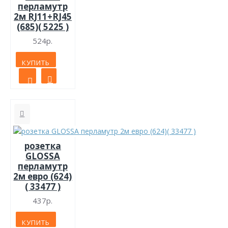
перламутр
2м RJ11+RJ45
(685)( 5225 )
524р.
КУПИТЬ
розетка
GLOSSA
перламутр
2м евро (624)
( 33477 )
437р.
КУПИТЬ