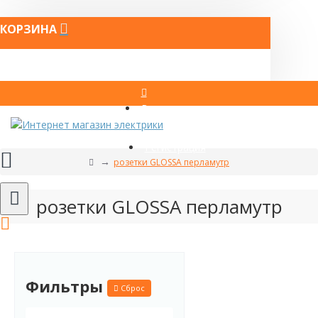
КОРЗИНА
Вход
Регистрация
розетки GLOSSA перламутр
розетки GLOSSA перламутр
Фильтры
Сброс