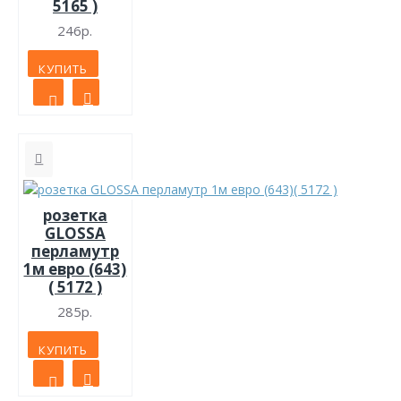
5165 )
246р.
КУПИТЬ
розетка
GLOSSA
перламутр
1м евро (643)
( 5172 )
285р.
КУПИТЬ