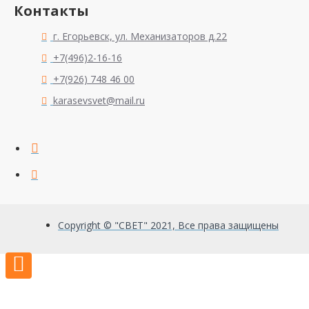
Контакты
г. Егорьевск, ул. Механизаторов д.22
+7(496)2-16-16
+7(926) 748 46 00
karasevsvet@mail.ru
Copyright © "СВЕТ" 2021, Все права защищены