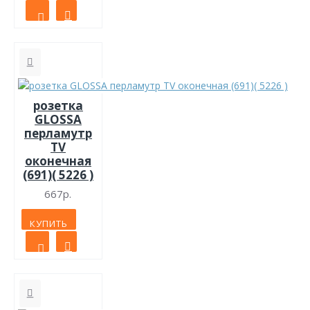
розетка
GLOSSA
перламутр
TV
оконечная
(691)( 5226 )
667р.
КУПИТЬ