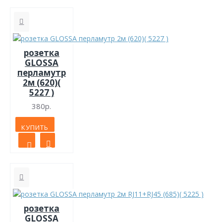
розетка
GLOSSA
перламутр
2м (620)(
5227 )
380р.
КУПИТЬ
розетка
GLOSSA