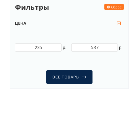
Фильтры
Сброс
ЦЕНА
р.
р.
ВСЕ ТОВАРЫ