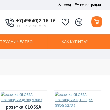
Вход
Регистрация
+7(49640)2-16-16
Пн. – Вс.: с 9:00 до 19:00
ОТРУДНИЧЕСТВО
КАК КУПИТЬ?
розетка GLOSSA