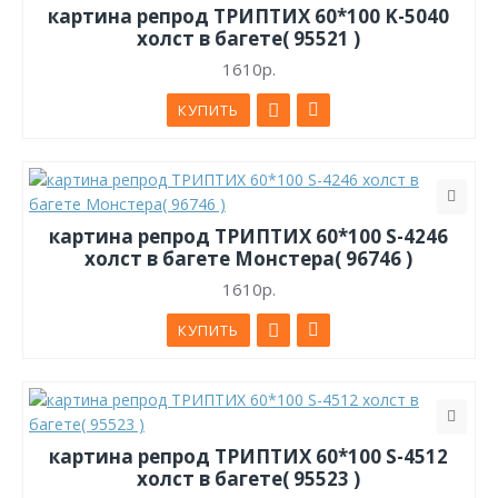
картина репрод ТРИПТИХ 60*100 K-5040
холст в багете( 95521 )
1610р.
КУПИТЬ
картина репрод ТРИПТИХ 60*100 S-4246
холст в багете Монстера( 96746 )
1610р.
КУПИТЬ
картина репрод ТРИПТИХ 60*100 S-4512
холст в багете( 95523 )