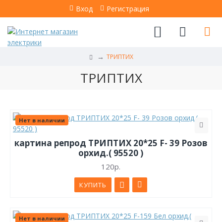
Вход
Регистрация
ТРИПТИХ
ТРИПТИХ
Нет в наличии
картина репрод ТРИПТИХ 20*25 F- 39 Розов
орхид.( 95520 )
120р.
КУПИТЬ
Нет в наличии