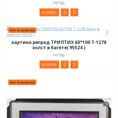
1610р.
КУПИТЬ
Нет в наличии
картина репрод ТРИПТИХ 60*100 Т-1278
холст в багете( 95524 )
1610р.
КУПИТЬ
Нет в наличии