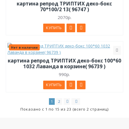
картина репрод ТРИПТИХ деко-бокс
70*100/2 13( 96747 )
2070р.
КУПИТЬ
Нет в наличии
картина репрод ТРИПТИХ деко-бокс 100*60
1032 Лаванда в корзине( 96739 )
990р.
КУПИТЬ
1
2
Показано с 1 по 15 из 23 (всего 2 страниц)