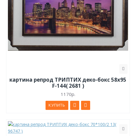
картина репрод ТРИПТИХ деко-бокс 58х95
F-144( 2681 )
1170р.
КУПИТЬ