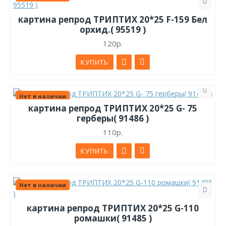
картина репрод ТРИПТИХ 20*25 F-159 Бел
орхид.( 95519 )
120р.
КУПИТЬ
Нет в наличии
картина репрод ТРИПТИХ 20*25 G- 75
герберы( 91486 )
110р.
КУПИТЬ
Нет в наличии
картина репрод ТРИПТИХ 20*25 G-110
ромашки( 91485 )