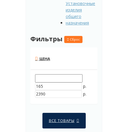
Установочные
изделия
общего
назначения
Фильтры
Сброс
ЦЕНА
р.
р.
ВСЕ ТОВАРЫ