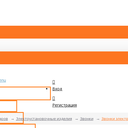
enu
Вход
КАТАЛОГ ТОВАРОВ
Регистрация
ТАКТЫ
ОМПАНИИ
аров
Электоустановочные изделия
Звонки
Звонки элект