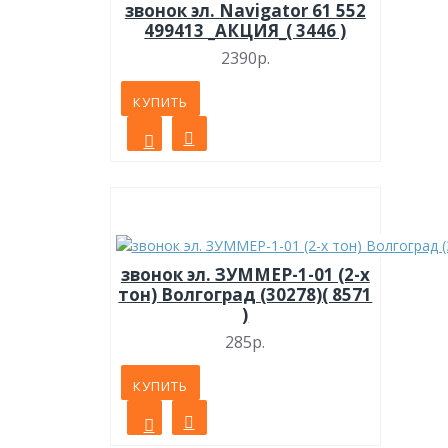
звонок эл. Navigator 61 552
499413 _АКЦИЯ_( 3446 )
2390р.
КУПИТЬ
звонок эл. ЗУММЕР-1-01 (2-х
тон) Волгоград (30278)( 8571
)
285р.
КУПИТЬ