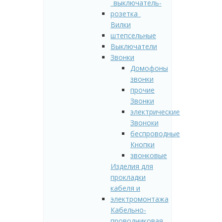
_выключатель-
розетка_
Вилки
штепсельные
Выключатели
Звонки
Домофоны
звонки
прочие
Звонки
электрические
Звоноки
беспроводные
Кнопки
звонковые
Изделия для
прокладки
кабеля и
электромонтажа
Кабельно-
проводниковая