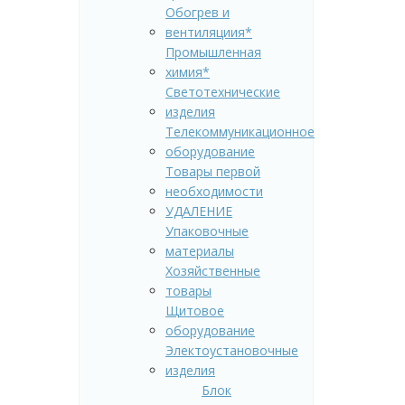
Обогрев и
вентиляциия*
Промышленная
химия*
Светотехнические
изделия
Телекоммуникационное
оборудование
Товары первой
необходимости
УДАЛЕНИЕ
Упаковочные
материалы
Хозяйственные
товары
Щитовое
оборудование
Электоустановочные
изделия
Блок