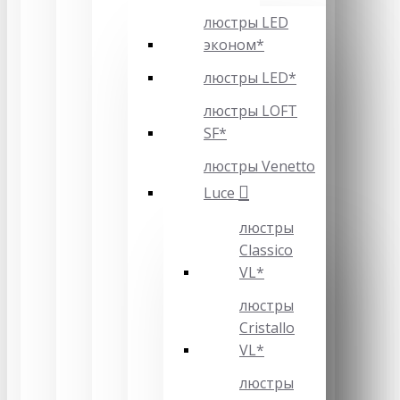
люстры LED
эконом*
люстры LED*
люстры LOFT
SF*
люстры Venetto
Luce
люстры
Classico
VL*
люстры
Cristallo
VL*
люстры