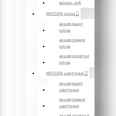
морен. дуб
WESSEN сосна
акция выкл
сосна
акция рамки
сосна
акция розетки
сосна
WESSEN цветочки
акция выкл
цветочки
акция рамки
цветочки
акция розетки