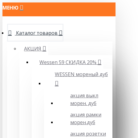
МЕНЮ
Каталог товаров
АКЦИЯ
Wessen 59 СКИДКА 20%
WESSEN мореный дуб
акция выкл
морен. дуб
акция рамки
морен.дуб
акция розетки