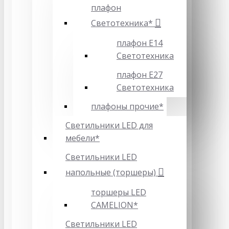
плафон
Светотехника*
плафон Е14
Светотехника
плафон Е27
Светотехника
плафоны прочие*
Светильники LED для
мебели*
Светильники LED
напольные (торшеры)
торшеры LED
CAMELION*
Светильники LED