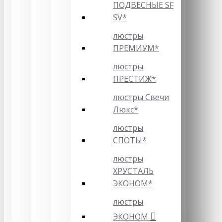
ПОДВЕСНЫЕ SF
SV*
люстры
ПРЕМИУМ*
люстры
ПРЕСТИЖ*
люстры Свечи
Люкс*
люстры
СПОТЫ*
люстры
ХРУСТАЛЬ
ЭКОНОМ*
люстры
ЭКОНОМ