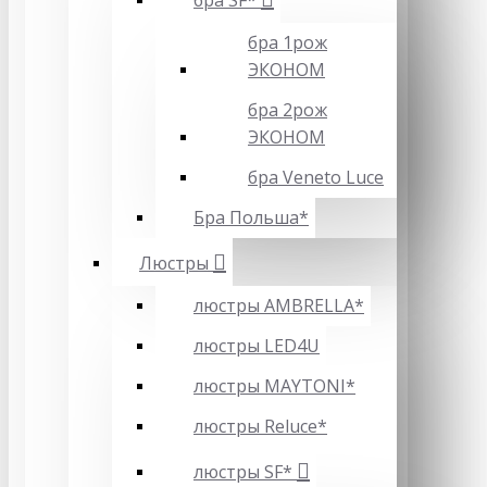
бра SF*
бра 1рож
ЭКОНОМ
бра 2рож
ЭКОНОМ
бра Veneto Luce
Бра Польша*
Люстры
люстры AMBRELLA*
люстры LED4U
люстры MAYTONI*
люстры Reluce*
люстры SF*