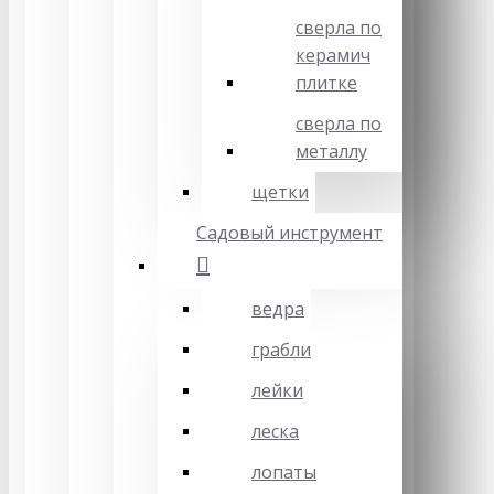
сверла по
керамич
плитке
сверла по
металлу
щетки
Садовый инструмент
ведра
грабли
лейки
леска
лопаты