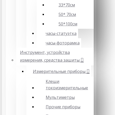
33*70см
50* 70см
50*100см
часы-статуэтка
часы-фоторамка
Инструмент, устройства
измерения, средства защиты
Измерительные приборы
Клещи
токоизмерительные
Мультиметры
Прочие приборы