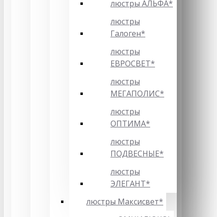
люстры АЛЬФА*
люстры
Галоген*
люстры
ЕВРОСВЕТ*
люстры
МЕГАПОЛИС*
люстры
ОПТИМА*
люстры
ПОДВЕСНЫЕ*
люстры
ЭЛЕГАНТ*
люстры Максисвет*