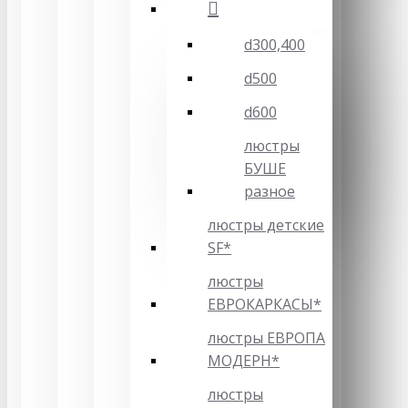
d300,400
d500
d600
люстры
БУШЕ
разное
люстры детские
SF*
люстры
ЕВРОКАРКАСЫ*
люстры ЕВРОПА
МОДЕРН*
люстры