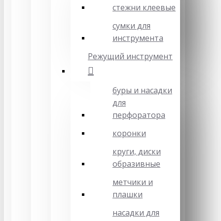
стежни клеевые
сумки для
инструмента
Режущий инструмент
буры и насадки
для
перфоратора
коронки
круги, диски
образивные
метчики и
плашки
насадки для