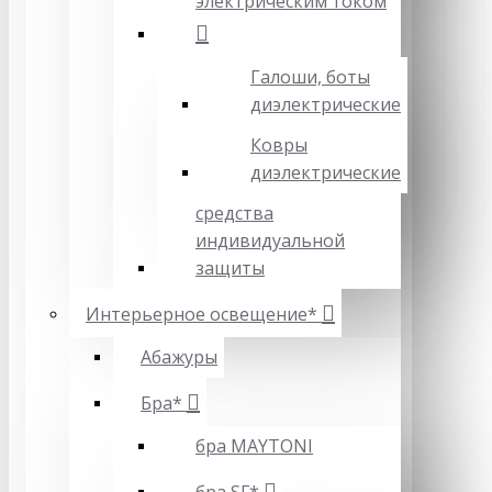
электрическим током
Галоши, боты
диэлектрические
Ковры
диэлектрические
средства
индивидуальной
защиты
Интерьерное освещение*
Абажуры
Бра*
бра MAYTONI