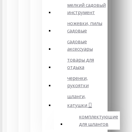
мелкий садовый
инструмент
ножевки, пилы
садовые
садовые
аксессуары
товары для
отдыха
черенки,
рукоятки
шланги,
катушки
комплектующие
для шлангов