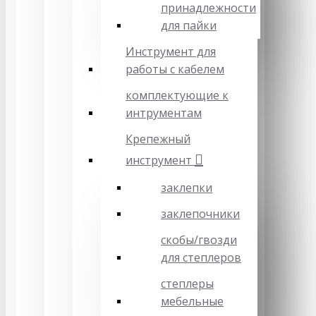
принадлежности
для пайки
Инструмент для
работы с кабелем
комплектующие к
интрументам
Крепежный
инструмент
заклепки
заклепочники
скобы/гвозди
для степлеров
степлеры
мебельные