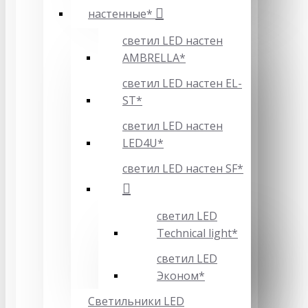
настенные*
светил LED настен
AMBRELLA*
светил LED настен EL-
ST*
светил LED настен
LED4U*
светил LED настен SF*
светил LED
Technical light*
светил LED
Эконом*
Светильники LED