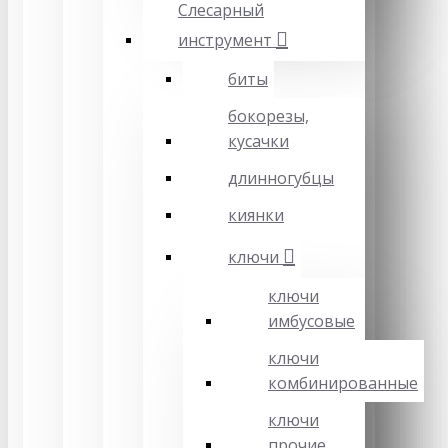
Слесарный
инструмент
биты
бокорезы,
кусачки
длинногубцы
киянки
ключи
ключи
имбусовые
ключи
комбинированные
ключи
прочие