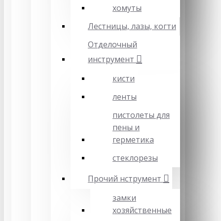
хомуты
Лестницы, лазы, когти
Отделочный
инструмент
кисти
ленты
пистолеты для
пены и
герметика
стеклорезы
Прочий нструмент
замки
хозяйственные