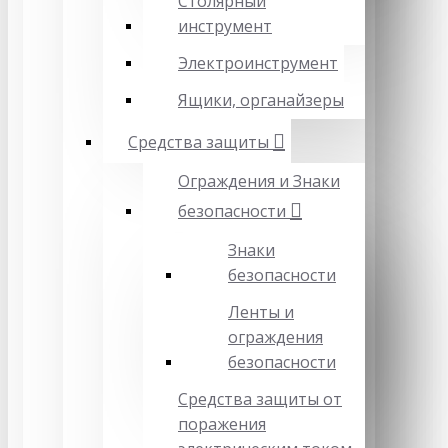
Столярный
инструмент
Электроинструмент
Ящики, органайзеры
Средства защиты
Ограждения и Знаки
безопасности
Знаки
безопасности
Ленты и
ограждения
безопасности
Средства защиты от
поражения