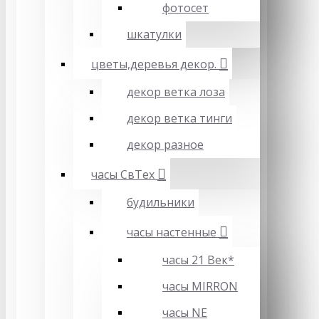
фотосет
шкатулки
цветы,деревья декор.
декор ветка лоза
декор ветка тинги
декор разное
часы СвТех
будильники
часы настенные
часы 21 Век*
часы MIRRON
часы NE