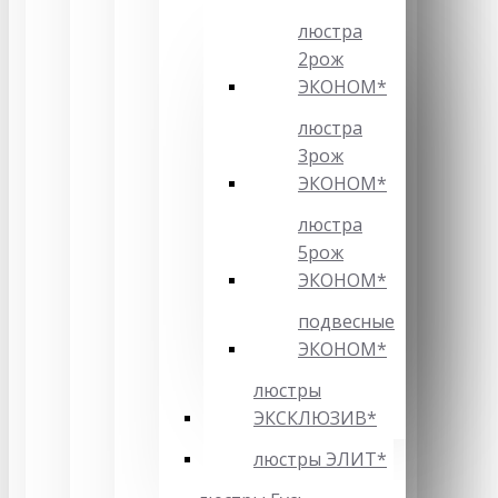
люстра
2рож
ЭКОНОМ*
люстра
3рож
ЭКОНОМ*
люстра
5рож
ЭКОНОМ*
подвесные
ЭКОНОМ*
люстры
ЭКСКЛЮЗИВ*
люстры ЭЛИТ*