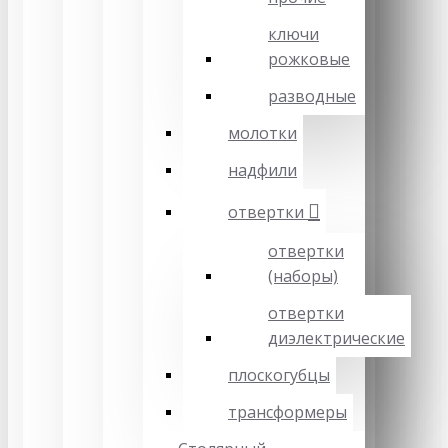
ключи
рожковые
разводные
молотки
надфили
отвертки
отвертки
(наборы)
отвертки
диэлектрические
плоскогубцы
трансформеры