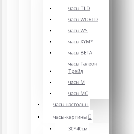
часы TLD
часы WORLD
часы WS
часы XYM*
часы ВЕГА
часы Галеон
Трейд
часы М
часы МС
часы настольн.
часы-картины
30*40см