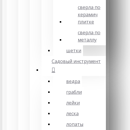
сверла по
керамич
плитке
сверла по
металлу
щетки
Садовый инструмент
ведра
грабли
лейки
леска
лопаты