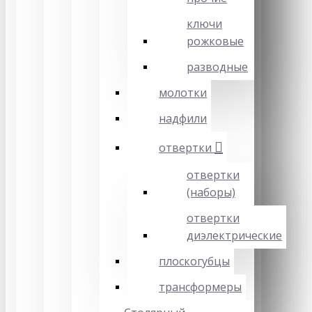
ключи
рожковые
разводные
молотки
надфили
отвертки
отвертки
(наборы)
отвертки
диэлектрические
плоскогубцы
трансформеры