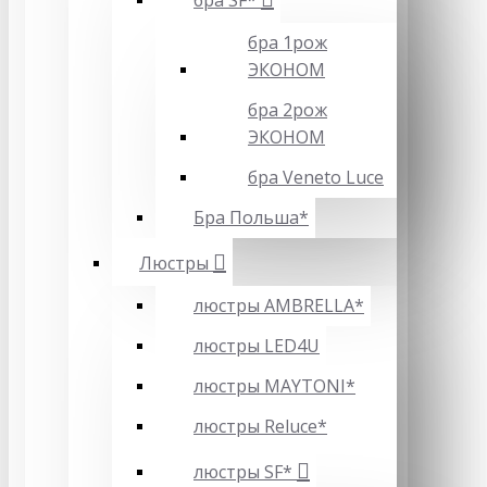
бра SF*
бра 1рож
ЭКОНОМ
бра 2рож
ЭКОНОМ
бра Veneto Luce
Бра Польша*
Люстры
люстры AMBRELLA*
люстры LED4U
люстры MAYTONI*
люстры Reluce*
люстры SF*