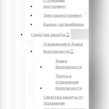
Столярный
инструмент
Электроинструмент
Ящики, органайзеры
Средства защиты
Ограждения и Знаки
безопасности
Знаки
безопасности
Ленты и
ограждения
безопасности
Средства защиты от
поражения