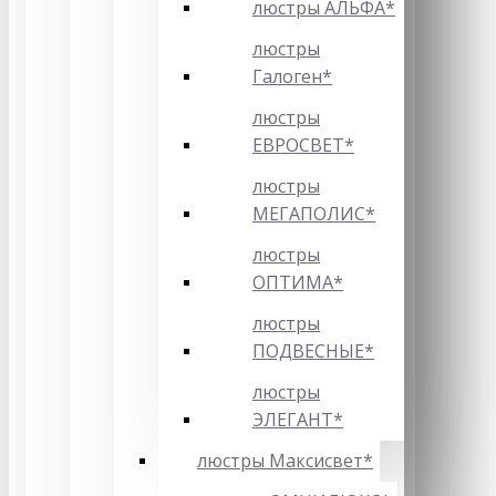
люстры АЛЬФА*
люстры
Галоген*
люстры
ЕВРОСВЕТ*
люстры
МЕГАПОЛИС*
люстры
ОПТИМА*
люстры
ПОДВЕСНЫЕ*
люстры
ЭЛЕГАНТ*
люстры Максисвет*