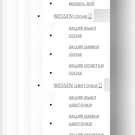
морен. дуб
WESSEN сосна
акция выкл
сосна
акция рамки
сосна
акция розетки
сосна
WESSEN цветочки
акция выкл
цветочки
акция рамки
цветочки
акция розетки