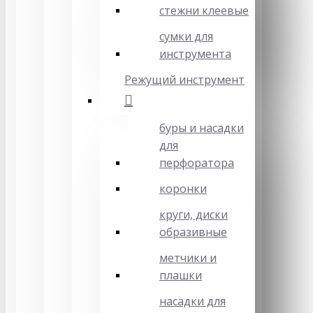
стежни клеевые
сумки для
инструмента
Режущий инструмент
буры и насадки
для
перфоратора
коронки
круги, диски
образивные
метчики и
плашки
насадки для