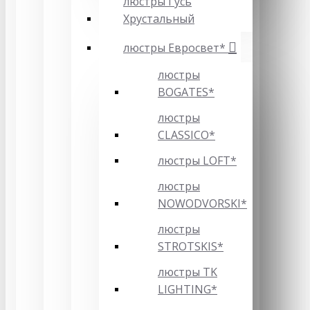
люстры Гусь
Хрустальный
люстры Евросвет*
люстры
BOGATES*
люстры
CLASSICO*
люстры LOFT*
люстры
NOWODVORSKI*
люстры
STROTSKIS*
люстры TK
LIGHTING*