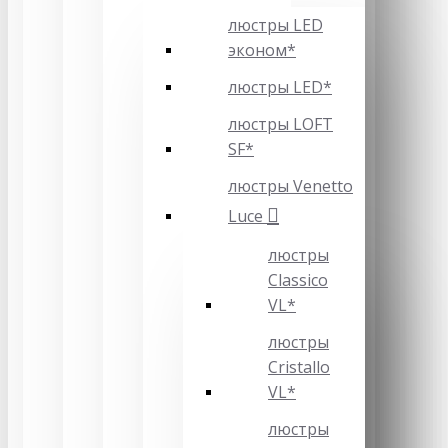
люстры LED
эконом*
люстры LED*
люстры LOFT
SF*
люстры Venetto
Luce
люстры
Classico
VL*
люстры
Cristallo
VL*
люстры