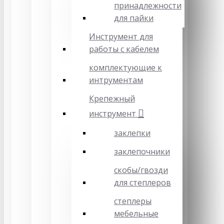
принадлежности
для пайки
Инструмент для
работы с кабелем
комплектующие к
интрументам
Крепежный
инструмент
заклепки
заклепочники
скобы/гвозди
для степлеров
степлеры
мебельные