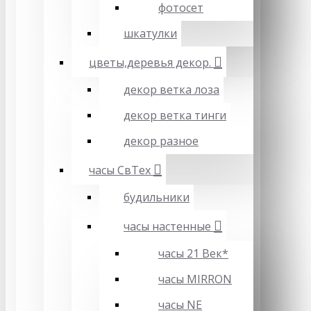
фотосет
шкатулки
цветы,деревья декор.
декор ветка лоза
декор ветка тинги
декор разное
часы СвТех
будильники
часы настенные
часы 21 Век*
часы MIRRON
часы NE