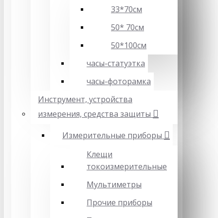
33*70см
50* 70см
50*100см
часы-статуэтка
часы-фоторамка
Инструмент, устройства
измерения, средства защиты
Измерительные приборы
Клещи
токоизмерительные
Мультиметры
Прочие приборы