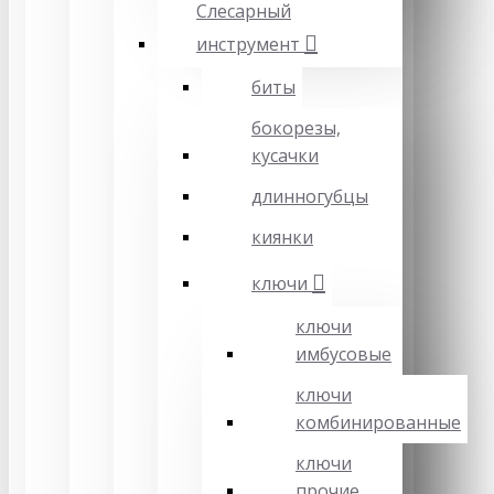
Слесарный
инструмент
биты
бокорезы,
кусачки
длинногубцы
киянки
ключи
ключи
имбусовые
ключи
комбинированные
ключи
прочие