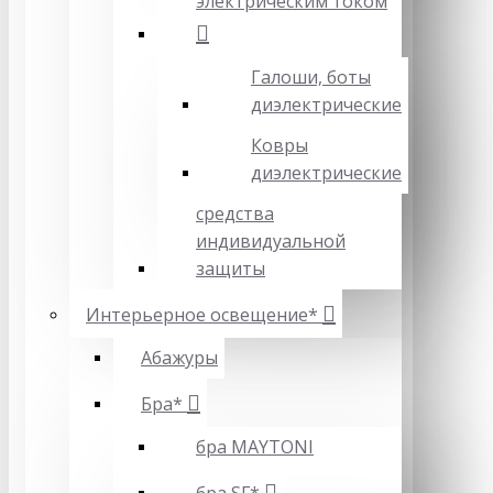
электрическим током
Галоши, боты
диэлектрические
Ковры
диэлектрические
средства
индивидуальной
защиты
Интерьерное освещение*
Абажуры
Бра*
бра MAYTONI