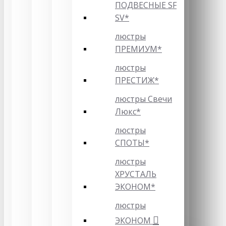
ПОДВЕСНЫЕ SF
SV*
люстры
ПРЕМИУМ*
люстры
ПРЕСТИЖ*
люстры Свечи
Люкс*
люстры
СПОТЫ*
люстры
ХРУСТАЛЬ
ЭКОНОМ*
люстры
ЭКОНОМ