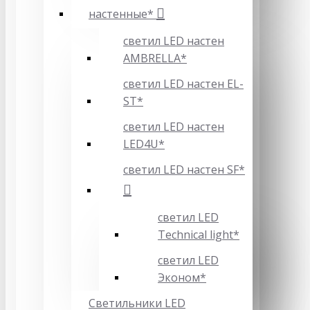
настенные*
светил LED настен
AMBRELLA*
светил LED настен EL-
ST*
светил LED настен
LED4U*
светил LED настен SF*
светил LED
Technical light*
светил LED
Эконом*
Светильники LED