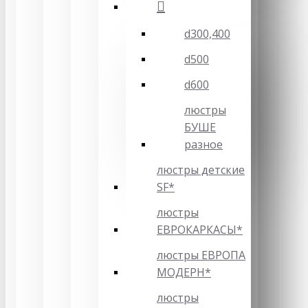
d300,400
d500
d600
люстры
БУШЕ
разное
люстры детские
SF*
люстры
ЕВРОКАРКАСЫ*
люстры ЕВРОПА
МОДЕРН*
люстры