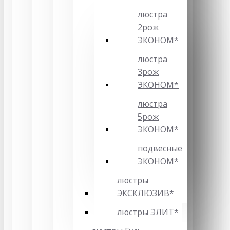
люстра
2рож
ЭКОНОМ*
люстра
3рож
ЭКОНОМ*
люстра
5рож
ЭКОНОМ*
подвесные
ЭКОНОМ*
люстры
ЭКСКЛЮЗИВ*
люстры ЭЛИТ*