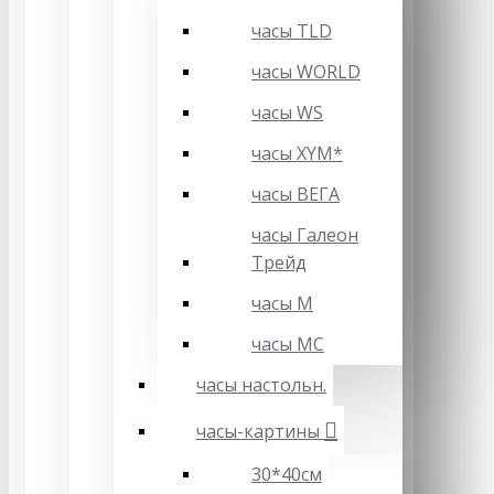
часы TLD
часы WORLD
часы WS
часы XYM*
часы ВЕГА
часы Галеон
Трейд
часы М
часы МС
часы настольн.
часы-картины
30*40см