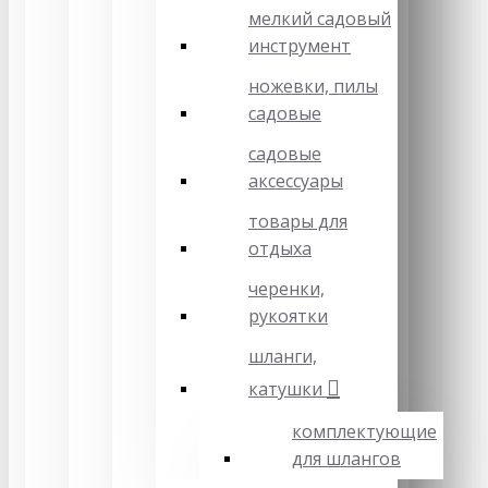
мелкий садовый
инструмент
ножевки, пилы
садовые
садовые
аксессуары
товары для
отдыха
черенки,
рукоятки
шланги,
катушки
комплектующие
для шлангов