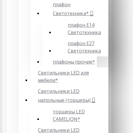
плафон
Светотехника*
плафон Е14
Светотехника
плафон Е27
Светотехника
плафоны прочие*
Светильники LED для
мебели*
Светильники LED
напольные (торшеры)
торшеры LED
CAMELION*
Светильники LED