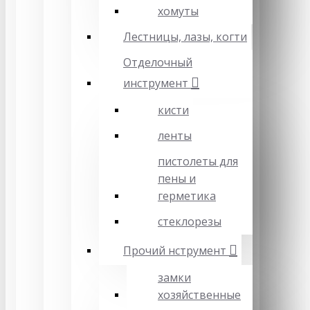
хомуты
Лестницы, лазы, когти
Отделочный
инструмент
кисти
ленты
пистолеты для
пены и
герметика
стеклорезы
Прочий нструмент
замки
хозяйственные