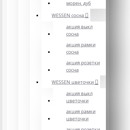
морен. дуб
WESSEN сосна
акция выкл
сосна
акция рамки
сосна
акция розетки
сосна
WESSEN цветочки
акция выкл
цветочки
акция рамки
цветочки
акция розетки