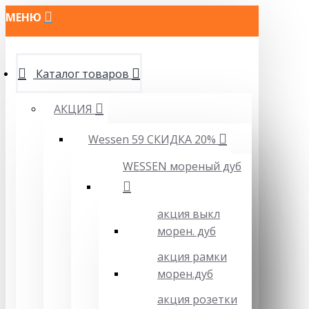
МЕНЮ
Каталог товаров
АКЦИЯ
Wessen 59 СКИДКА 20%
WESSEN мореный дуб
акция выкл
морен. дуб
акция рамки
морен.дуб
акция розетки