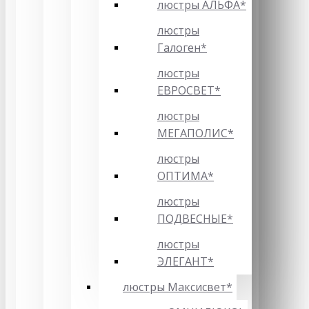
люстры АЛЬФА*
люстры
Галоген*
люстры
ЕВРОСВЕТ*
люстры
МЕГАПОЛИС*
люстры
ОПТИМА*
люстры
ПОДВЕСНЫЕ*
люстры
ЭЛЕГАНТ*
люстры Максисвет*