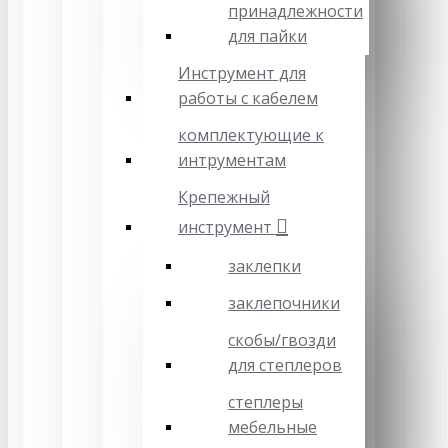
принадлежности
для пайки
Инструмент для
работы с кабелем
комплектующие к
интрументам
Крепежный
инструмент
заклепки
заклепочники
скобы/гвозди
для степлеров
степлеры
мебельные