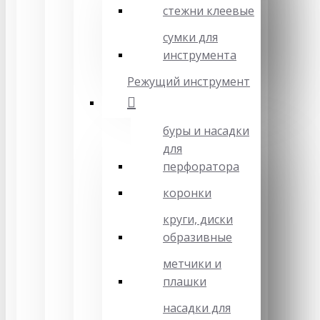
стежни клеевые
сумки для
инструмента
Режущий инструмент
буры и насадки
для
перфоратора
коронки
круги, диски
образивные
метчики и
плашки
насадки для