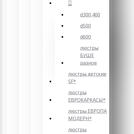
d300,400
d500
d600
люстры
БУШЕ
разное
люстры детские
SF*
люстры
ЕВРОКАРКАСЫ*
люстры ЕВРОПА
МОДЕРН*
люстры