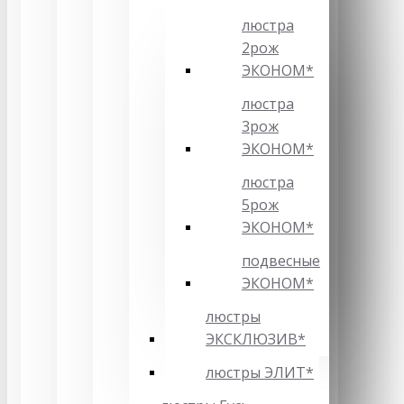
люстра
2рож
ЭКОНОМ*
люстра
3рож
ЭКОНОМ*
люстра
5рож
ЭКОНОМ*
подвесные
ЭКОНОМ*
люстры
ЭКСКЛЮЗИВ*
люстры ЭЛИТ*