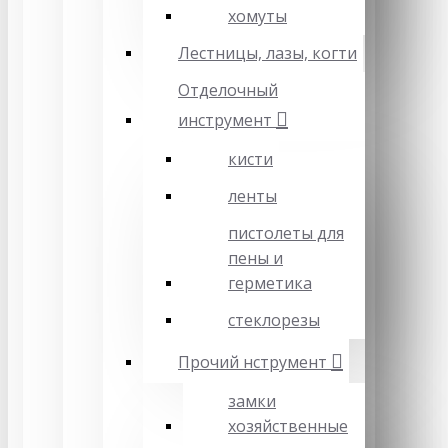
хомуты
Лестницы, лазы, когти
Отделочный
инструмент
кисти
ленты
пистолеты для
пены и
герметика
стеклорезы
Прочий нструмент
замки
хозяйственные