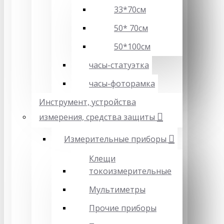
33*70см
50* 70см
50*100см
часы-статуэтка
часы-фоторамка
Инструмент, устройства
измерения, средства защиты
Измерительные приборы
Клещи
токоизмерительные
Мультиметры
Прочие приборы