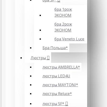
бра SF*
бра 1рож
ЭКОНОМ
бра 2рож
ЭКОНОМ
бра Veneto Luce
Бра Польша*
Люстры
люстры AMBRELLA*
люстры LED4U
люстры MAYTONI*
люстры Reluce*
люстры SF*