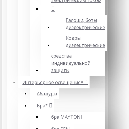
электрическим током
Галоши, боты
диэлектрические
Ковры
диэлектрические
средства
индивидуальной
защиты
Интерьерное освещение*
Абажуры
Бра*
бра MAYTONI