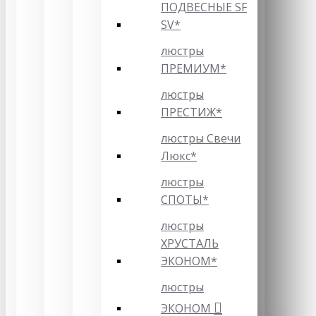
ПОДВЕСНЫЕ SF
SV*
люстры
ПРЕМИУМ*
люстры
ПРЕСТИЖ*
люстры Свечи
Люкс*
люстры
СПОТЫ*
люстры
ХРУСТАЛЬ
ЭКОНОМ*
люстры
ЭКОНОМ