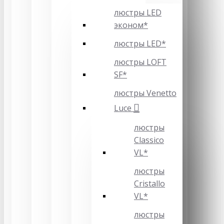
люстры LED
эконом*
люстры LED*
люстры LOFT
SF*
люстры Venetto
Luce
люстры
Classico
VL*
люстры
Cristallo
VL*
люстры