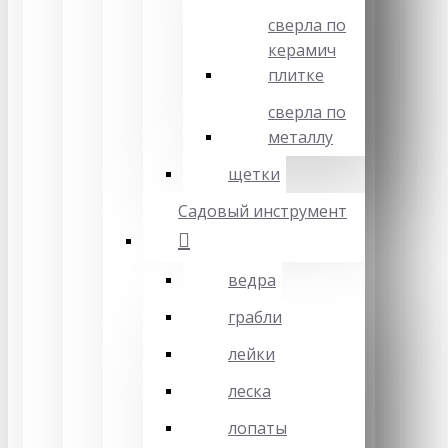
сверла по
керамич
плитке
сверла по
металлу
щетки
Садовый инструмент
ведра
грабли
лейки
леска
лопаты