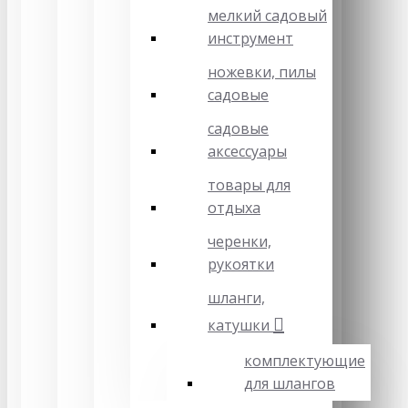
мелкий садовый
инструмент
ножевки, пилы
садовые
садовые
аксессуары
товары для
отдыха
черенки,
рукоятки
шланги,
катушки
комплектующие
для шлангов