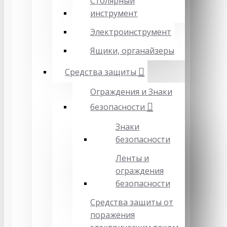
Столярный
инструмент
Электроинструмент
Ящики, органайзеры
Средства защиты
Ограждения и Знаки
безопасности
Знаки
безопасности
Ленты и
ограждения
безопасности
Средства защиты от
поражения