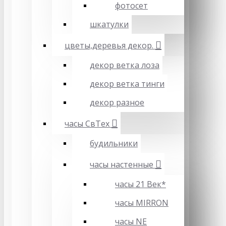
фотосет
шкатулки
цветы,деревья декор.
декор ветка лоза
декор ветка тинги
декор разное
часы СвТех
будильники
часы настенные
часы 21 Век*
часы MIRRON
часы NE