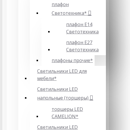
плафон
Светотехника*
плафон Е14
Светотехника
плафон Е27
Светотехника
плафоны прочие*
Светильники LED для
мебели*
Светильники LED
напольные (торшеры)
торшеры LED
CAMELION*
Светильники LED