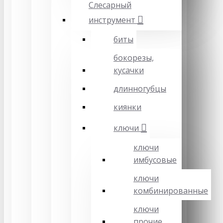
Слесарный
инструмент
биты
бокорезы,
кусачки
длинногубцы
киянки
ключи
ключи
имбусовые
ключи
комбинированные
ключи
прочие