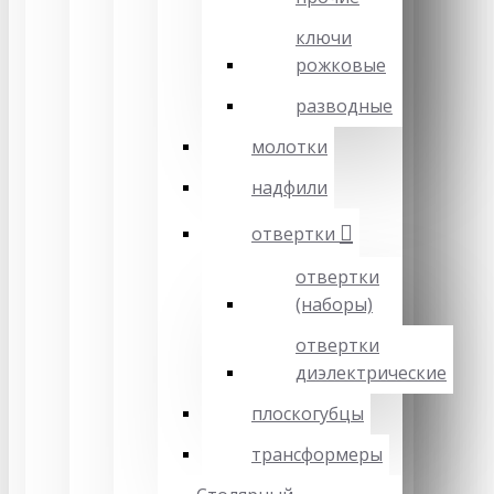
ключи
рожковые
разводные
молотки
надфили
отвертки
отвертки
(наборы)
отвертки
диэлектрические
плоскогубцы
трансформеры