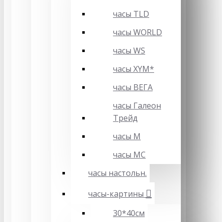
часы TLD
часы WORLD
часы WS
часы XYM*
часы ВЕГА
часы Галеон
Трейд
часы М
часы МС
часы настольн.
часы-картины
30*40см