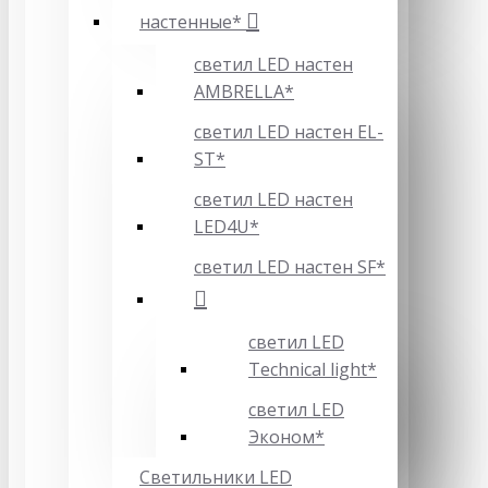
настенные*
светил LED настен
AMBRELLA*
светил LED настен EL-
ST*
светил LED настен
LED4U*
светил LED настен SF*
светил LED
Technical light*
светил LED
Эконом*
Светильники LED