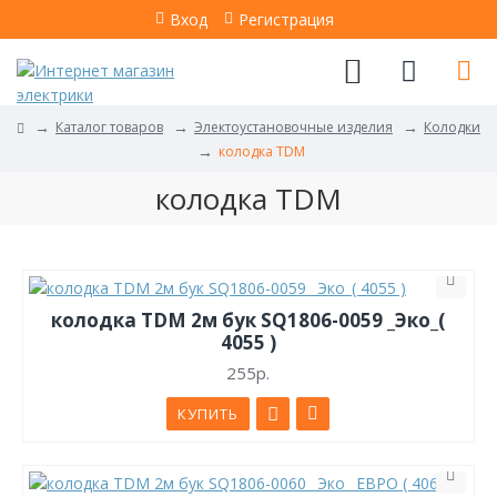
Вход
Регистрация
Каталог товаров
Электоустановочные изделия
Колодки
колодка TDM
колодка TDM
колодка TDM 2м бук SQ1806-0059 _Эко_(
4055 )
255р.
КУПИТЬ