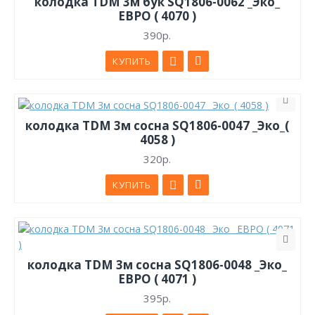
колодка TDM 3м бук SQ1806-0062 _Эко_
ЕВРО ( 4070 )
390р.
КУПИТЬ
колодка TDM 3м сосна SQ1806-0047 _Эко_(
4058 )
320р.
КУПИТЬ
колодка TDM 3м сосна SQ1806-0048 _Эко_
ЕВРО ( 4071 )
395р.