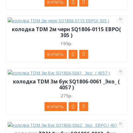
КУПИТЬ
колодка TDM 2м черн SQ1806-0115 ЕВРО(
305 )
195р.
КУПИТЬ
колодка TDM 3м бук SQ1806-0061 _Эко_ (
4057 )
275р.
КУПИТЬ