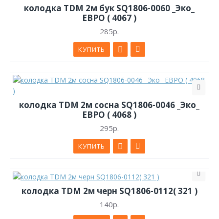
колодка TDM 2м бук SQ1806-0060 _Эко_
ЕВРО ( 4067 )
285р.
КУПИТЬ
колодка TDM 2м сосна SQ1806-0046 _Эко_
ЕВРО ( 4068 )
295р.
КУПИТЬ
колодка TDM 2м черн SQ1806-0112( 321 )
140р.