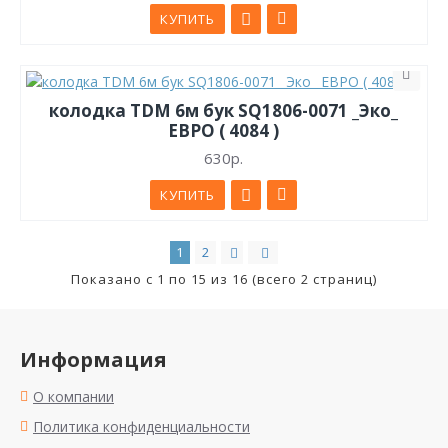
КУПИТЬ
колодка TDM 6м бук SQ1806-0071 _Эко_
ЕВРО ( 4084 )
630р.
КУПИТЬ
1
2
Показано с 1 по 15 из 16 (всего 2 страниц)
Информация
О компании
Политика конфиденциальности