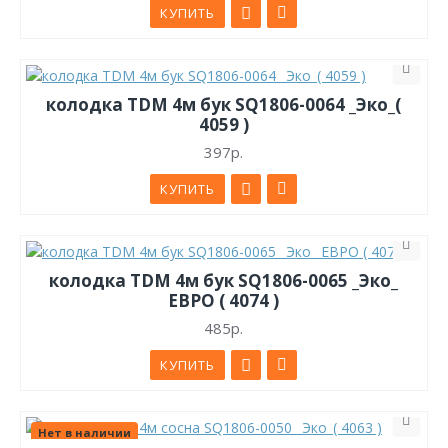
КУПИТЬ
колодка TDM 4м бук SQ1806-0064 _Эко_(
4059 )
397р.
КУПИТЬ
колодка TDM 4м бук SQ1806-0065 _Эко_
ЕВРО ( 4074 )
485р.
КУПИТЬ
Нет в наличии