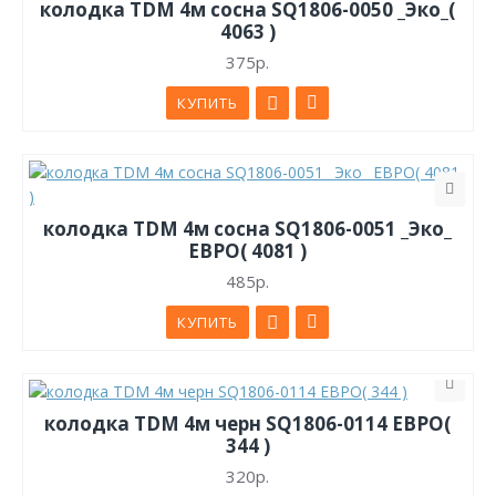
колодка TDM 4м сосна SQ1806-0050 _Эко_(
4063 )
375р.
КУПИТЬ
колодка TDM 4м сосна SQ1806-0051 _Эко_
ЕВРО( 4081 )
485р.
КУПИТЬ
колодка TDM 4м черн SQ1806-0114 ЕВРО(
344 )
320р.