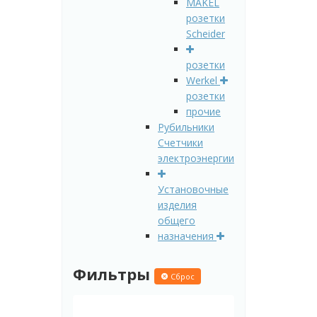
MAKEL
розетки
Scheider
розетки
Werkel
розетки
прочие
Рубильники
Счетчики
электроэнергии
Установочные
изделия
общего
назначения
Фильтры
Сброс