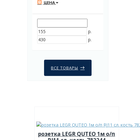
ЦЕНА
р.
р.
ВСЕ ТОВАРЫ
розетка LEGR QUTEO 1м о/п