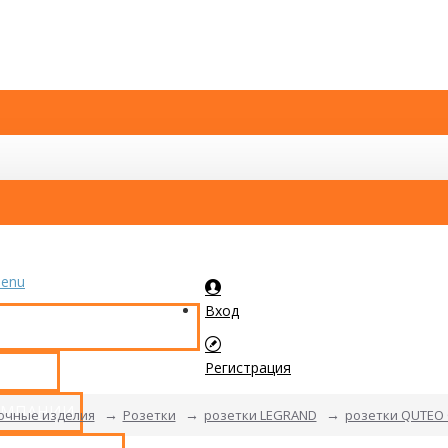
enu
Вход
КАТАЛОГ ТОВАРОВ
Регистрация
ТАКТЫ
ОМПАНИИ
очные изделия
Розетки
розетки LEGRAND
розетки QUTEO