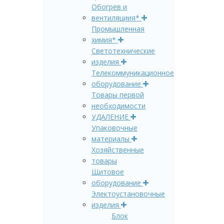
Обогрев и
вентиляциия*
Промышленная
химия*
Светотехнические
изделия
Телекоммуникационное
оборудование
Товары первой
необходимости
УДАЛЕНИЕ
Упаковочные
материалы
Хозяйственные
товары
Щитовое
оборудование
Электоустановочные
изделия
Блок