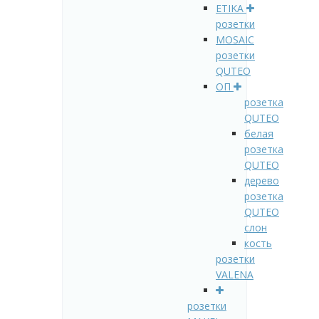
ETIKA
розетки
MOSAIC
розетки
QUTEO
ОП
розетка
QUTEO
белая
розетка
QUTEO
дерево
розетка
QUTEO
слон
кость
розетки
VALENA
розетки