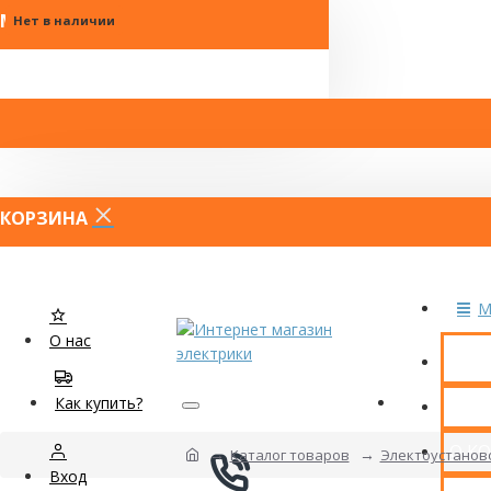
МЕНЮ
Нет в наличии
КОРЗИНА
M
О нас
Как купить?
КОН
О К
Каталог товаров
Электоустанов
Вход