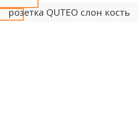
РУДНИЧЕСТВО
розетка QUTEO слон кость
 КУПИТЬ?