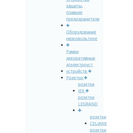
защиты,
плавкие
предохранители
Оборудование
низковольтное
Рамки
декоративные
д/электроуст
устройств
Розетки
розетки
IEK
розетки
LEGRAND
розетки
CELIANE
розетки