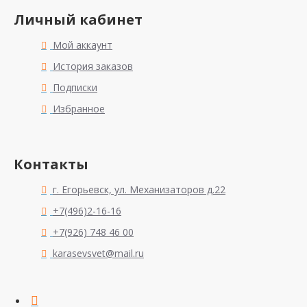
Личный кабинет
Мой аккаунт
История заказов
Подписки
Избранное
Контакты
г. Егорьевск, ул. Механизаторов д.22
+7(496)2-16-16
+7(926) 748 46 00
karasevsvet@mail.ru