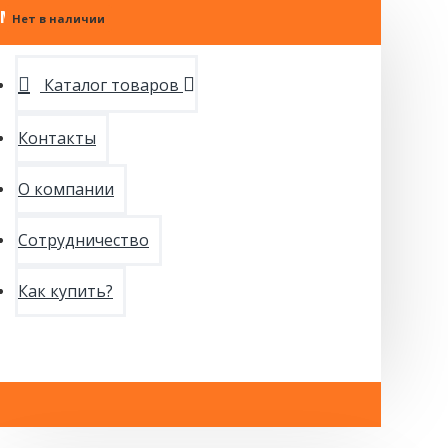
МЕНЮ
Нет в наличии
Нет в наличии
Нет в наличии
Нет в наличии
Нет в наличии
Каталог товаров
Контакты
О компании
Сотрудничество
Как купить?