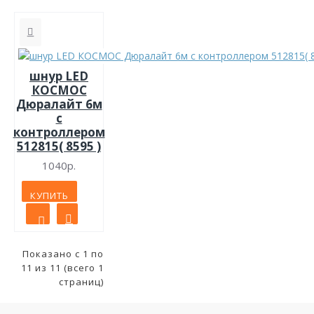
шнур LED
КОСМОС
Дюралайт 6м
с
контроллером
512815( 8595 )
1040р.
КУПИТЬ
Показано с 1 по
11 из 11 (всего 1
страниц)