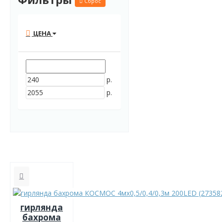
Сброс
ЦЕНА
р.
р.
гирлянда
бахрома