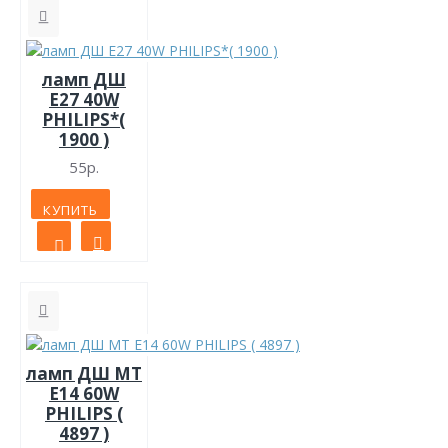
ламп ДШ
Е27 40W
PHILIPS*(
1900 )
55р.
КУПИТЬ
ламп ДШ МТ
Е14 60W
PHILIPS (
4897 )