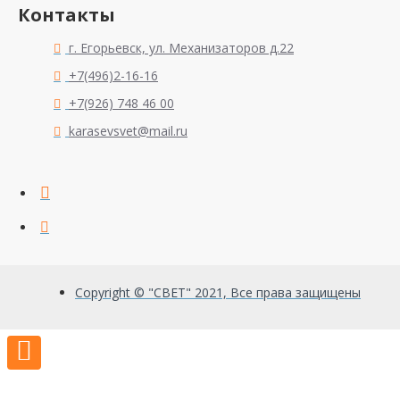
Контакты
г. Егорьевск, ул. Механизаторов д.22
+7(496)2-16-16
+7(926) 748 46 00
karasevsvet@mail.ru
Copyright © "СВЕТ" 2021, Все права защищены