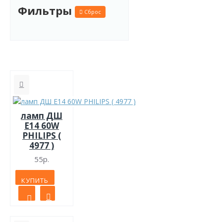
Фильтры
Сброс
ламп ДШ
Е14 60W
PHILIPS (
4977 )
55р.
КУПИТЬ