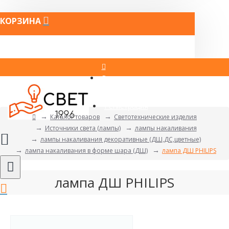
КОРЗИНА
Вход
Регистрация
Каталог товаров
Светотехнические изделия
Источники света (лампы)
лампы накаливания
лампы накаливания декоративные (ДШ,ДС,цветные)
лампа накаливания в форме шара (ДШ)
лампа ДШ PHILIPS
лампа ДШ PHILIPS