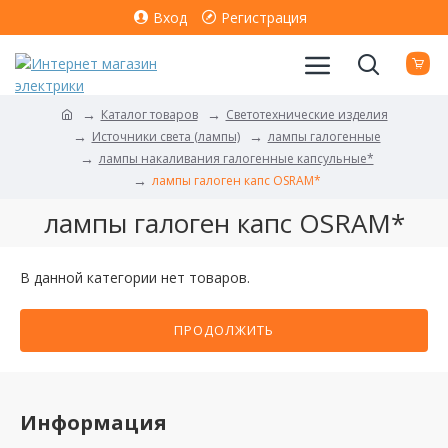
Вход
Регистрация
Каталог товаров
Светотехнические изделия
Источники света (лампы)
лампы галогенные
лампы накаливания галогенные капсульные*
лампы галоген капс OSRAM*
лампы галоген капс OSRAM*
В данной категории нет товаров.
ПРОДОЛЖИТЬ
Информация