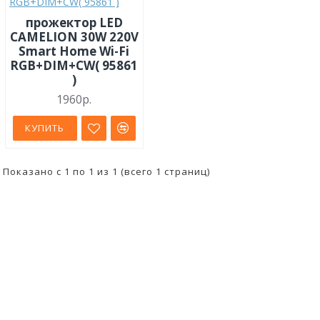
прожектор LED
CAMELION 30W 220V
Smart Home Wi-Fi
RGB+DIM+CW( 95861
)
1960р.
КУПИТЬ
Показано с 1 по 1 из 1 (всего 1 страниц)