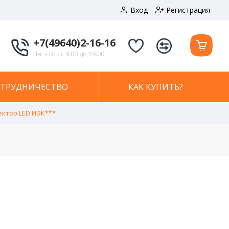
Вход
Регистрация
+7(49640)2-16-16
Пн. – Вс.: с 9:00 до 19:00
ОТРУДНИЧЕСТВО
КАК КУПИТЬ?
ктор LED ИЭК***