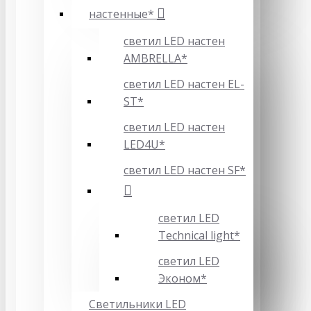
настенные*
светил LED настен
AMBRELLA*
светил LED настен EL-
ST*
светил LED настен
LED4U*
светил LED настен SF*
светил LED
Technical light*
светил LED
Эконом*
Светильники LED