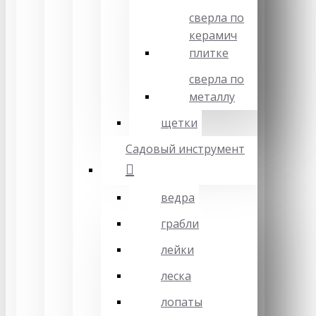
сверла по
керамич
плитке
сверла по
металлу
щетки
Садовый инструмент
ведра
грабли
лейки
леска
лопаты