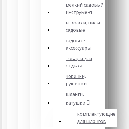
мелкий садовый
инструмент
ножевки, пилы
садовые
садовые
аксессуары
товары для
отдыха
черенки,
рукоятки
шланги,
катушки
комплектующие
для шлангов