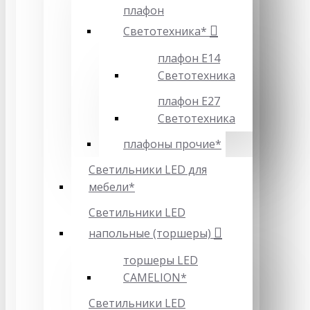
плафон
Светотехника*
плафон Е14
Светотехника
плафон Е27
Светотехника
плафоны прочие*
Светильники LED для
мебели*
Светильники LED
напольные (торшеры)
торшеры LED
CAMELION*
Светильники LED