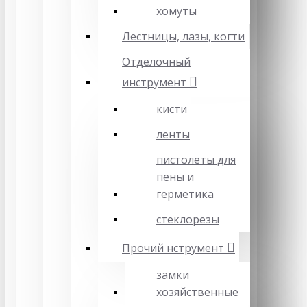
хомуты
Лестницы, лазы, когти
Отделочный
инструмент
кисти
ленты
пистолеты для
пены и
герметика
стеклорезы
Прочий нструмент
замки
хозяйственные