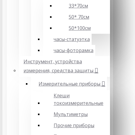
33*70см
50* 70см
50*100см
часы-статуэтка
часы-фоторамка
Инструмент, устройства
измерения, средства защиты
Измерительные приборы
Клещи
токоизмерительные
Мультиметры
Прочие приборы