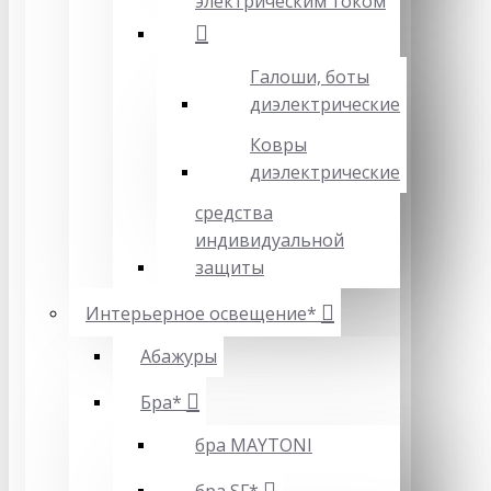
электрическим током
Галоши, боты
диэлектрические
Ковры
диэлектрические
средства
индивидуальной
защиты
Интерьерное освещение*
Абажуры
Бра*
бра MAYTONI