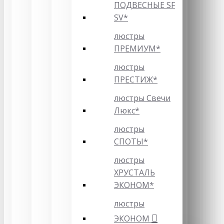
ПОДВЕСНЫЕ SF
SV*
люстры
ПРЕМИУМ*
люстры
ПРЕСТИЖ*
люстры Свечи
Люкс*
люстры
СПОТЫ*
люстры
ХРУСТАЛЬ
ЭКОНОМ*
люстры
ЭКОНОМ