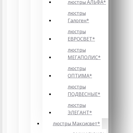
люстры АЛЬФА*
люстры
Галоген*
люстры
ЕВРОСВЕТ*
люстры
МЕГАПОЛИС*
люстры
ОПТИМА*
люстры
ПОДВЕСНЫЕ*
люстры
ЭЛЕГАНТ*
люстры Максисвет*