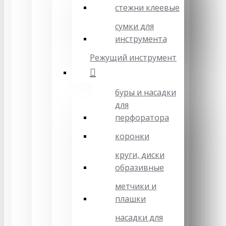
стежни клеевые
сумки для
инструмента
Режущий инструмент
буры и насадки
для
перфоратора
коронки
круги, диски
образивные
метчики и
плашки
насадки для