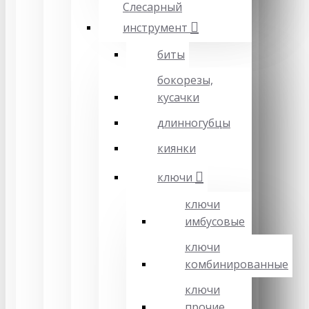
Слесарный
инструмент
биты
бокорезы,
кусачки
длинногубцы
киянки
ключи
ключи
имбусовые
ключи
комбинированные
ключи
прочие