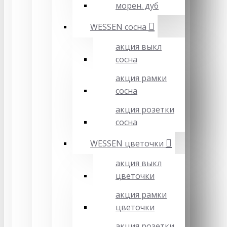
морен. дуб
WESSEN сосна
акция выкл
сосна
акция рамки
сосна
акция розетки
сосна
WESSEN цветочки
акция выкл
цветочки
акция рамки
цветочки
акция розетки