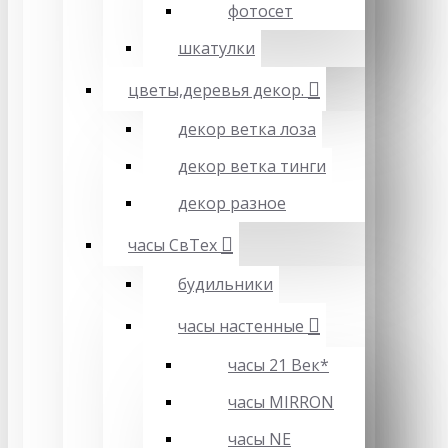
фотосет
шкатулки
цветы,деревья декор.
декор ветка лоза
декор ветка тинги
декор разное
часы СвТех
будильники
часы настенные
часы 21 Век*
часы MIRRON
часы NE