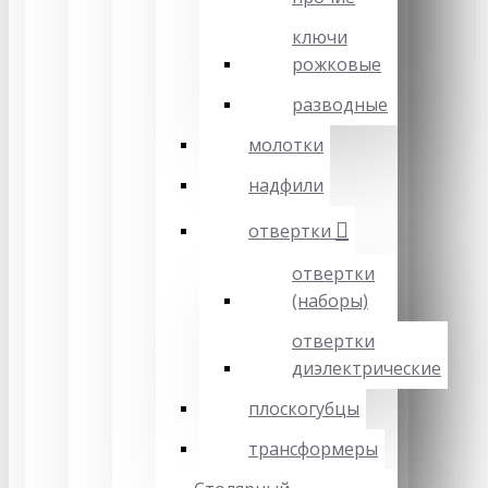
ключи
рожковые
разводные
молотки
надфили
отвертки
отвертки
(наборы)
отвертки
диэлектрические
плоскогубцы
трансформеры