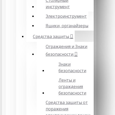
Столярный
инструмент
Электроинструмент
Ящики, органайзеры
Средства защиты
Ограждения и Знаки
безопасности
Знаки
безопасности
Ленты и
ограждения
безопасности
Средства защиты от
поражения