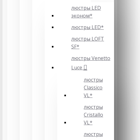
люстры LED
эконом*
люстры LED*
люстры LOFT
SF*
люстры Venetto
Luce
люстры
Classico
VL*
люстры
Cristallo
VL*
люстры