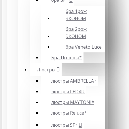
бра SF*
бра 1рож
ЭКОНОМ
бра 2рож
ЭКОНОМ
бра Veneto Luce
Бра Польша*
Люстры
люстры AMBRELLA*
люстры LED4U
люстры MAYTONI*
люстры Reluce*
люстры SF*