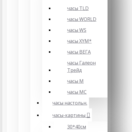
часы TLD
часы WORLD
часы WS
часы XYM*
часы ВЕГА
часы Галеон
Трейд
часы М
часы МС
часы настольн.
часы-картины
30*40см