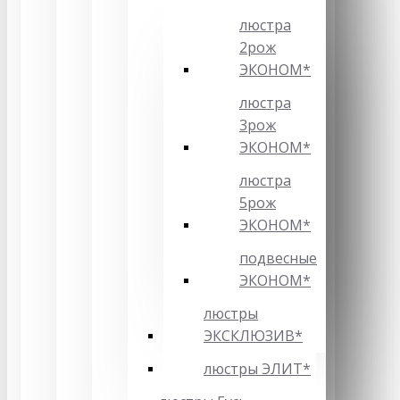
люстра
2рож
ЭКОНОМ*
люстра
3рож
ЭКОНОМ*
люстра
5рож
ЭКОНОМ*
подвесные
ЭКОНОМ*
люстры
ЭКСКЛЮЗИВ*
люстры ЭЛИТ*