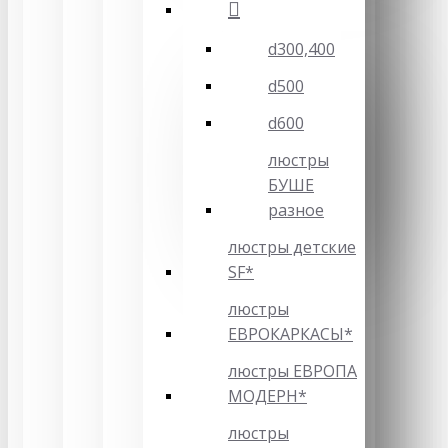
d300,400
d500
d600
люстры
БУШЕ
разное
люстры детские
SF*
люстры
ЕВРОКАРКАСЫ*
люстры ЕВРОПА
МОДЕРН*
люстры