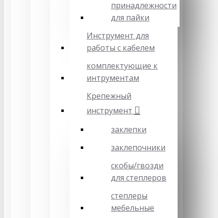
принадлежности
для пайки
Инструмент для
работы с кабелем
комплектующие к
интрументам
Крепежный
инструмент
заклепки
заклепочники
скобы/гвозди
для степлеров
степлеры
мебельные