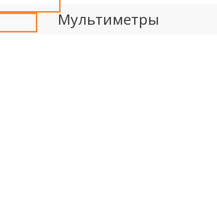
РУДНИЧЕСТВО
Мультиметры
 КУПИТЬ?