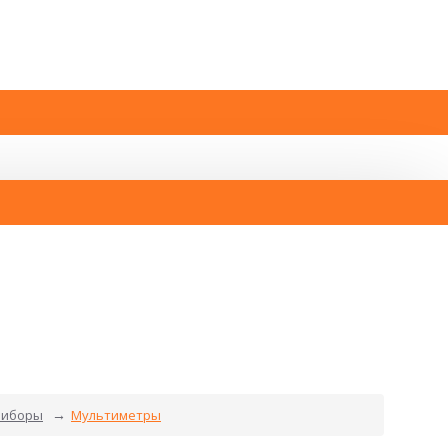
риборы
Мультиметры