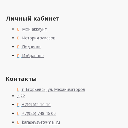
Личный кабинет
Мой аккаунт
История заказов
Подписки
Избранное
Контакты
г. Егорьевск, ул. Механизаторов
д.22
+7(496)2-16-16
+7(926) 748 46 00
karasevsvet@mail.ru