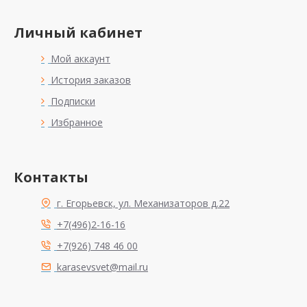
Личный кабинет
Мой аккаунт
История заказов
Подписки
Избранное
Контакты
г. Егорьевск, ул. Механизаторов д.22
+7(496)2-16-16
+7(926) 748 46 00
karasevsvet@mail.ru