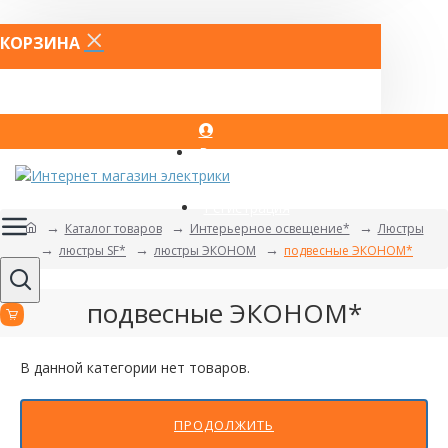
КОРЗИНА
Вход
Регистрация
Каталог товаров
Интерьерное освещение*
Люстры
люстры SF*
люстры ЭКОНОМ
подвесные ЭКОНОМ*
подвесные ЭКОНОМ*
В данной категории нет товаров.
ПРОДОЛЖИТЬ