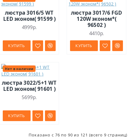
люстра 3016/5 WT
люстра 3017/6 FGD
LED эконом( 91599 )
120W эконом*(
96502 )
4999р.
4410р.
КУПИТЬ
КУПИТЬ
Нет в наличии
люстра 3022/5+1 WT
LED эконом( 91601 )
5699р.
КУПИТЬ
Показано с 76 по 90 из 121 (всего 9 страниц)