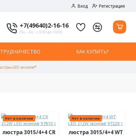
Вход
Регистрация
+7(49640)2-16-16
Пн. – Вс.: с 9:00 до 19:00
ОТРУДНИЧЕСТВО
КАК КУПИТЬ?
юстры LED эконом*
Нет в наличии
Нет в наличии
люстра 3015/4+4 CR
люстра 3015/4+4 WT