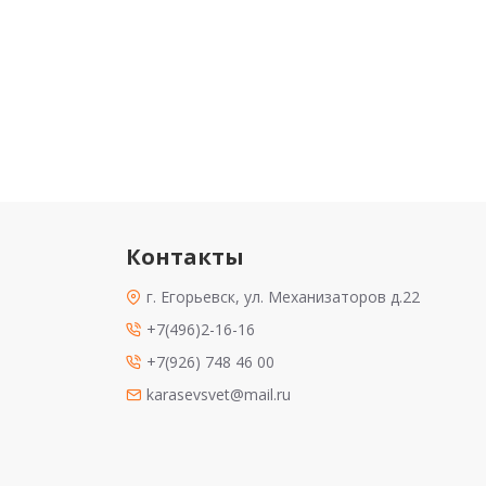
Контакты
г. Егорьевск, ул. Механизаторов д.22
+7(496)2-16-16
+7(926) 748 46 00
karasevsvet@mail.ru