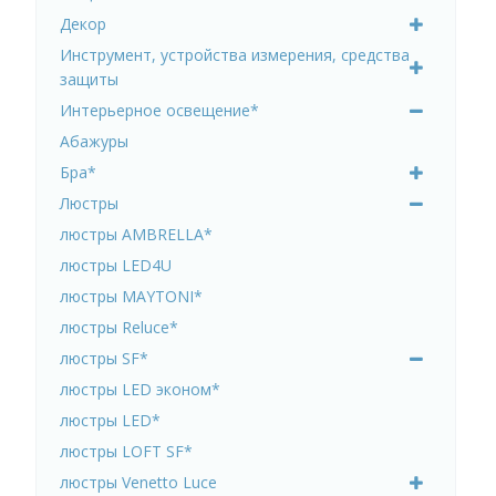
Декор
Инструмент, устройства измерения, средства
защиты
Интерьерное освещение*
Абажуры
Бра*
Люстры
люстры AMBRELLA*
люстры LED4U
люстры MAYTONI*
люстры Reluce*
люстры SF*
люстры LED эконом*
люстры LED*
люстры LOFT SF*
люстры Venetto Luce