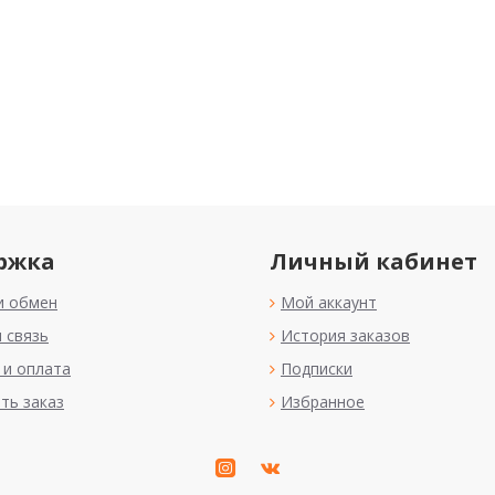
ржка
Личный кабинет
и обмен
Мой аккаунт
 связь
История заказов
 и оплата
Подписки
ть заказ
Избранное