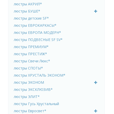
люстры АКРИЛ*
люстры БУШЕ*
люстры детские SF*
люстры ЕВРОКАРКАСЫ*
люстры ЕВРОПА МОДЕРН*
люстры ПОДВЕСНЫЕ SF SV*
люстры ПРЕМИУМ*
люстры ПРЕСТИЖ*
люстры Свечи Люкс*
люстры СПОТЫ*
люстры ХРУСТАЛЬ ЭКОНОМ*
люстры ЭКОНОМ
люстры ЭКСКЛЮЗИВ*
люстры ЭЛИТ*
люстры Гусь Хрустальный
люстры Евросвет*