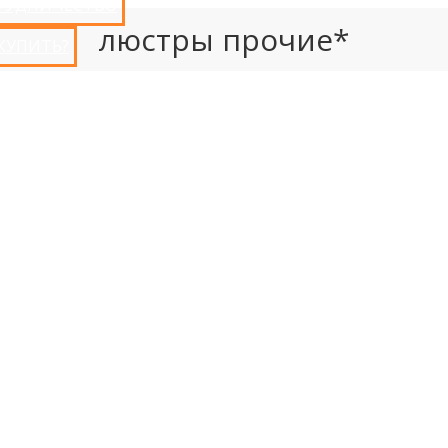
РУДНИЧЕСТВО
люстры прочие*
 КУПИТЬ?