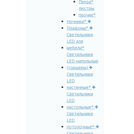
Пенза*
люстры
прочие*
Ночники*
Плафоны*
Светильники
LED для
мебели*
Светильники
LED напольные
(торшеры)
Светильники
LED
настенные*
Светильники
LED
настольные*
Светильники
LED
потолочные*
Светильники