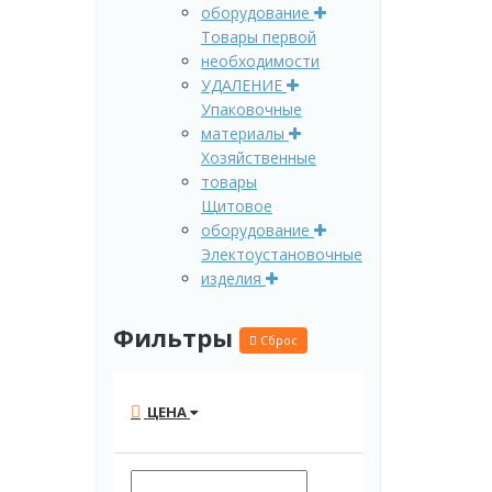
оборудование
Товары первой
необходимости
УДАЛЕНИЕ
Упаковочные
материалы
Хозяйственные
товары
Щитовое
оборудование
Электоустановочные
изделия
Фильтры
Сброс
ЦЕНА