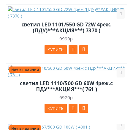
светил LED 1101/550 GD 72W 4реж.
(ПДУ)***АКЦИЯ***( 7370 )
9990р.
КУПИТЬ
Нет в наличии
светил LED 1110/500 GD 60W 4реж.с
ПДУ***АКЦИЯ***( 761 )
6920р.
КУПИТЬ
Нет в наличии