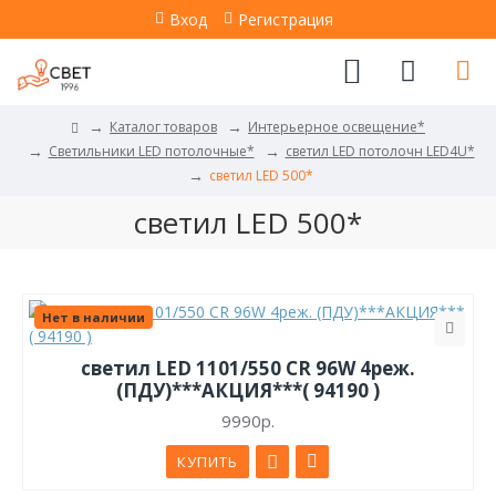
Вход
Регистрация
Каталог товаров
Интерьерное освещение*
Светильники LED потолочные*
светил LED потолочн LED4U*
светил LED 500*
светил LED 500*
Нет в наличии
светил LED 1101/550 CR 96W 4реж.
(ПДУ)***АКЦИЯ***( 94190 )
9990р.
КУПИТЬ