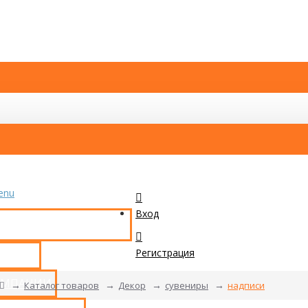
enu
Вход
КАТАЛОГ ТОВАРОВ
Регистрация
ТАКТЫ
ОМПАНИИ
Каталог товаров
Декор
сувениры
надписи