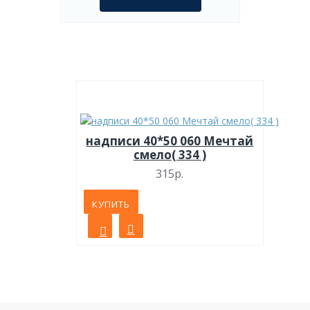
надписи 40*50 060 Мечтай
смело( 334 )
315р.
КУПИТЬ