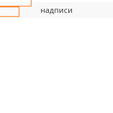
РУДНИЧЕСТВО
надписи
 КУПИТЬ?