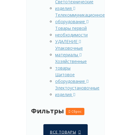
Светотехнические
изделия
Телекоммуникационное
оборудование
Товары первой
необходимости
УДАЛЕНИЕ
Упаковочные
материалы
Хозяйственные
товары
Щитовое
оборудование
Электоустановочные
изделия
Фильтры
Сброс
ВСЕ ТОВАРЫ