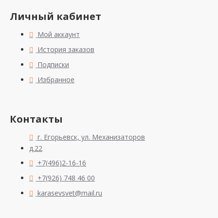
Личный кабинет
Мой аккаунт
История заказов
Подписки
Избранное
Контакты
г. Егорьевск, ул. Механизаторов
д.22
+7(496)2-16-16
+7(926) 748 46 00
karasevsvet@mail.ru