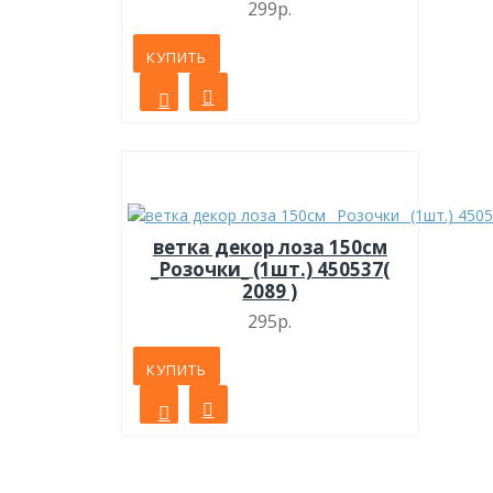
299р.
КУПИТЬ
ветка декор лоза 150см
_Розочки_ (1шт.) 450537(
2089 )
295р.
КУПИТЬ