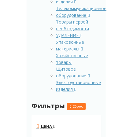
изделия
Телекоммуникационное
оборудование
Товары первой
необходимости
УДАЛЕНИЕ
Упаковочные
материалы
Хозяйственные
товары
Щитовое
оборудование
Электоустановочные
изделия
Фильтры
Сброс
ЦЕНА