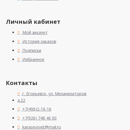
Личный кабинет
Мой аккаунт
История заказов
Подписки
Избранное
Контакты
г. Егорьевск, ул. Механизаторов
д.22
+7(496)2-16-16
+7(926) 748 46 00
karasevsvet@mail.ru