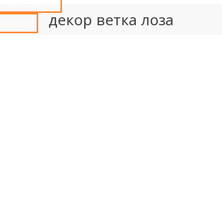
РУДНИЧЕСТВО
декор ветка лоза
 КУПИТЬ?