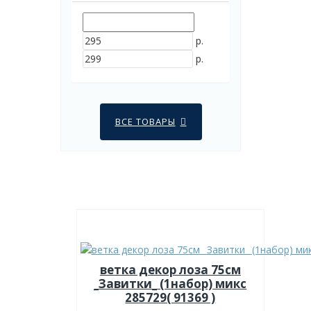
р.
р.
ВСЕ ТОВАРЫ
ветка декор лоза 75см
_Завитки_ (1набор) микс
285729( 91369 )