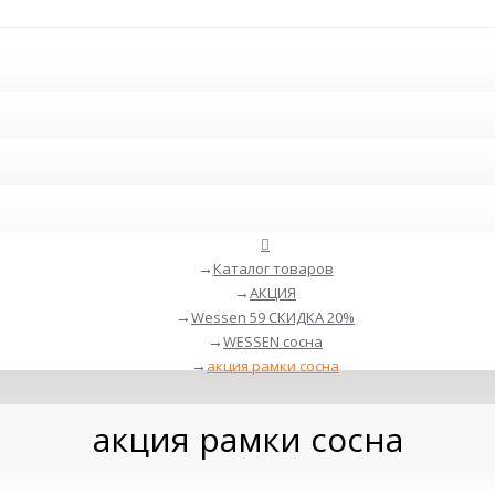
Каталог товаров
АКЦИЯ
Wessen 59 СКИДКА 20%
WESSEN сосна
акция рамки сосна
акция рамки сосна