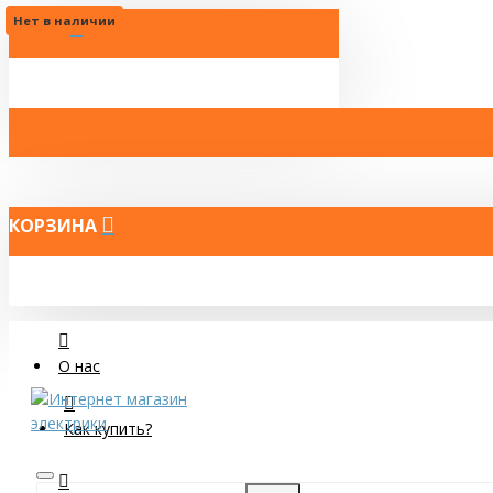
Нет в наличии
МЕНЮ
КОРЗИНА
О нас
Как купить?