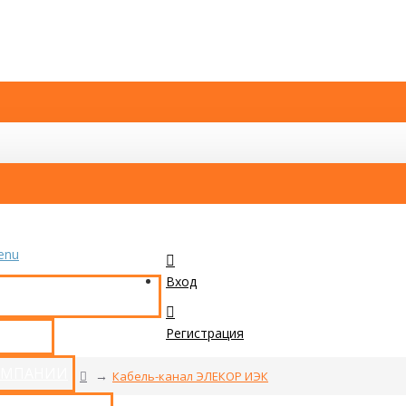
enu
Вход
КАТАЛОГ ТОВАРОВ
Регистрация
ТАКТЫ
ОМПАНИИ
Кабель-канал ЭЛЕКОР ИЭК