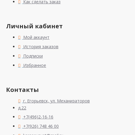
Как сделать заказ
Личный кабинет
Мой аккаунт
История заказов
Подписки
Избранное
Контакты
г. Егорьевск, ул. Механизаторов
д.22
+7(496)2-16-16
+7(926) 748 46 00