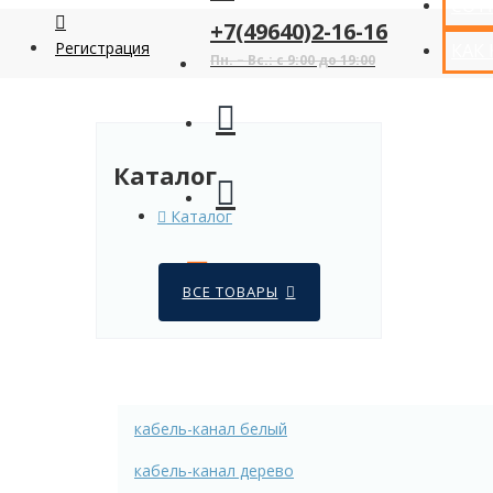
СОТ
+7(49640)2-16-16
Регистрация
КАК
Пн. – Вс.: с 9:00 до 19:00
Каталог
Каталог
ВСЕ ТОВАРЫ
кабель-канал белый
кабель-канал дерево