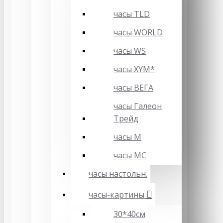
часы TLD
часы WORLD
часы WS
часы XYM*
часы ВЕГА
часы Галеон
Трейд
часы М
часы МС
часы настольн.
часы-картины
30*40см