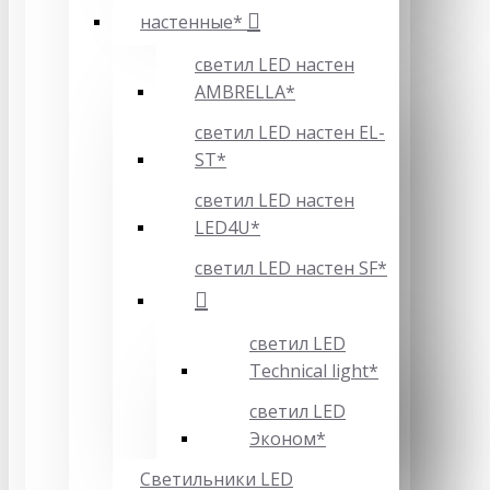
настенные*
светил LED настен
AMBRELLA*
светил LED настен EL-
ST*
светил LED настен
LED4U*
светил LED настен SF*
светил LED
Technical light*
светил LED
Эконом*
Светильники LED