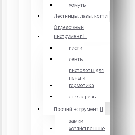
хомуты
Лестницы, лазы, когти
Отделочный
инструмент
кисти
ленты
пистолеты для
пены и
герметика
стеклорезы
Прочий нструмент
замки
хозяйственные