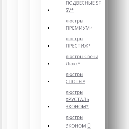
ПОДВЕСНЫЕ SF
SV*
люстры
ПРЕМИУМ*
люстры
ПРЕСТИЖ*
люстры Свечи
Люкс*
люстры
СПОТЫ*
люстры
ХРУСТАЛЬ
ЭКОНОМ*
люстры
ЭКОНОМ