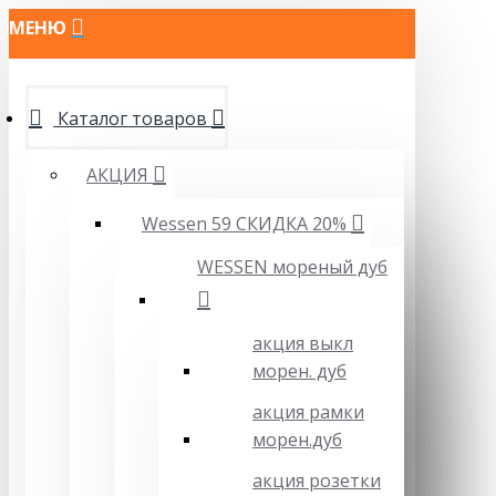
МЕНЮ
Каталог товаров
АКЦИЯ
Wessen 59 СКИДКА 20%
WESSEN мореный дуб
акция выкл
морен. дуб
акция рамки
морен.дуб
акция розетки