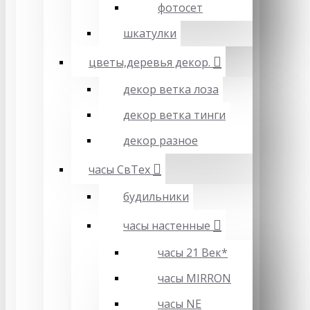
фотосет
шкатулки
цветы,деревья декор.
декор ветка лоза
декор ветка тинги
декор разное
часы СвТех
будильники
часы настенные
часы 21 Век*
часы MIRRON
часы NE