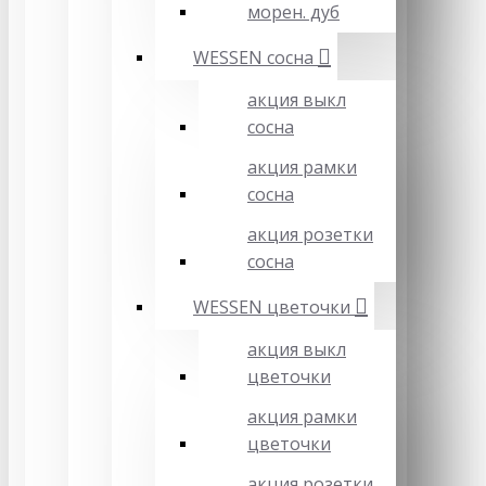
морен. дуб
WESSEN сосна
акция выкл
сосна
акция рамки
сосна
акция розетки
сосна
WESSEN цветочки
акция выкл
цветочки
акция рамки
цветочки
акция розетки