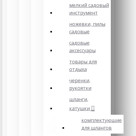
мелкий садовый
инструмент
ножевки, пилы
садовые
садовые
аксессуары
товары для
отдыха
черенки,
рукоятки
шланги,
катушки
комплектующие
для шлангов