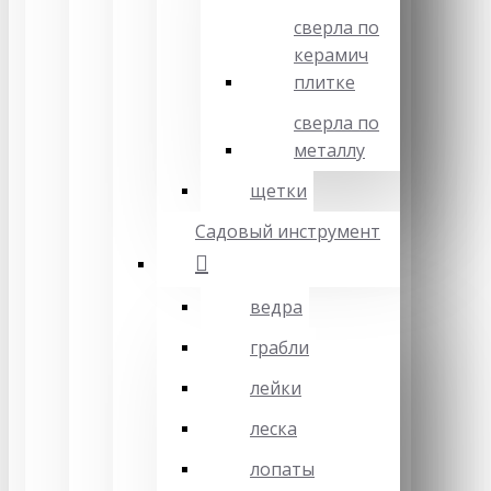
сверла по
керамич
плитке
сверла по
металлу
щетки
Садовый инструмент
ведра
грабли
лейки
леска
лопаты