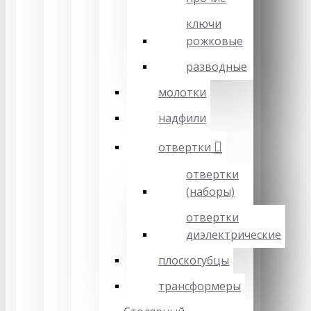
ключи
рожковые
разводные
молотки
надфили
отвертки
отвертки
(наборы)
отвертки
диэлектрические
плоскогубцы
трансформеры