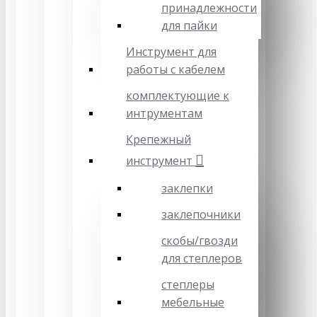
принадлежности
для пайки
Инструмент для
работы с кабелем
комплектующие к
интрументам
Крепежный
инструмент
заклепки
заклепочники
скобы/гвозди
для степлеров
степлеры
мебельные