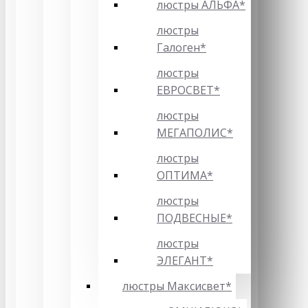
люстры АЛЬФА*
люстры
Галоген*
люстры
ЕВРОСВЕТ*
люстры
МЕГАПОЛИС*
люстры
ОПТИМА*
люстры
ПОДВЕСНЫЕ*
люстры
ЭЛЕГАНТ*
люстры Максисвет*