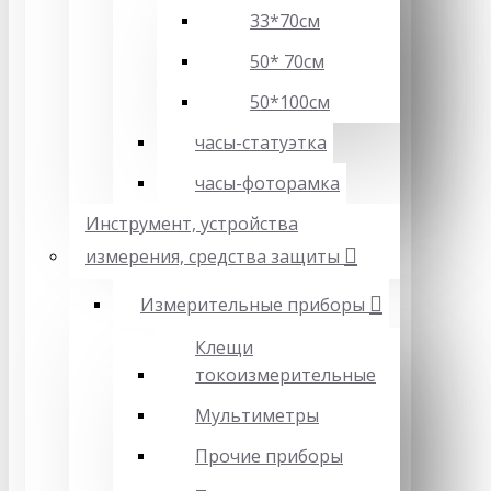
33*70см
50* 70см
50*100см
часы-статуэтка
часы-фоторамка
Инструмент, устройства
измерения, средства защиты
Измерительные приборы
Клещи
токоизмерительные
Мультиметры
Прочие приборы