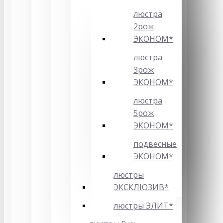
люстра
2рож
ЭКОНОМ*
люстра
3рож
ЭКОНОМ*
люстра
5рож
ЭКОНОМ*
подвесные
ЭКОНОМ*
люстры
ЭКСКЛЮЗИВ*
люстры ЭЛИТ*