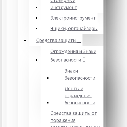
Столярный
инструмент
Электроинструмент
Ящики, органайзеры
Средства защиты
Ограждения и Знаки
безопасности
Знаки
безопасности
Ленты и
ограждения
безопасности
Средства защиты от
поражения