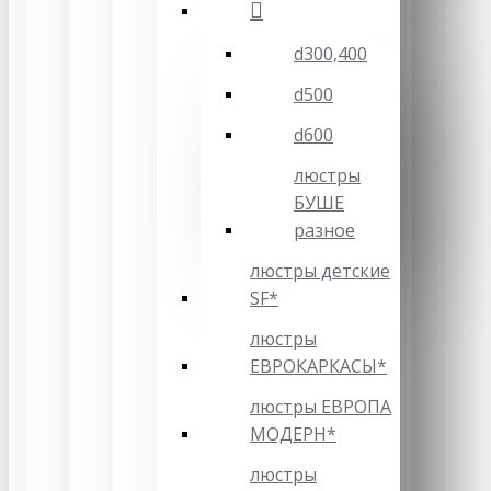
d300,400
d500
d600
люстры
БУШЕ
разное
люстры детские
SF*
люстры
ЕВРОКАРКАСЫ*
люстры ЕВРОПА
МОДЕРН*
люстры