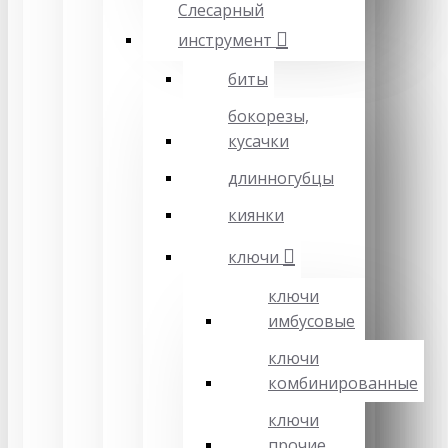
Слесарный
инструмент
биты
бокорезы,
кусачки
длинногубцы
киянки
ключи
ключи
имбусовые
ключи
комбинированные
ключи
прочие