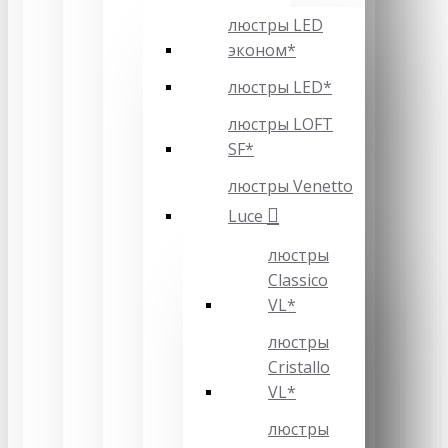
люстры LED
эконом*
люстры LED*
люстры LOFT
SF*
люстры Venetto
Luce
люстры
Classico
VL*
люстры
Cristallo
VL*
люстры