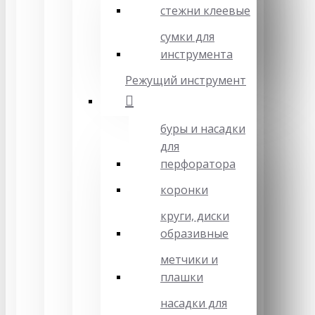
стежни клеевые
сумки для
инструмента
Режущий инструмент
буры и насадки
для
перфоратора
коронки
круги, диски
образивные
метчики и
плашки
насадки для