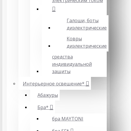
электрическим током
Галоши, боты
диэлектрические
Ковры
диэлектрические
средства
индивидуальной
защиты
Интерьерное освещение*
Абажуры
Бра*
бра MAYTONI