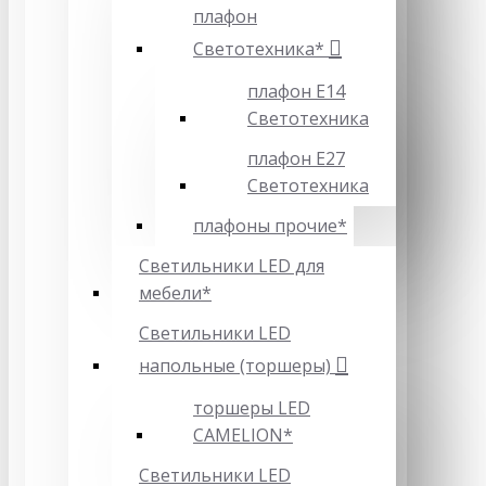
плафон
Светотехника*
плафон Е14
Светотехника
плафон Е27
Светотехника
плафоны прочие*
Светильники LED для
мебели*
Светильники LED
напольные (торшеры)
торшеры LED
CAMELION*
Светильники LED