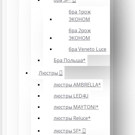
бра SF*
бра 1рож
ЭКОНОМ
бра 2рож
ЭКОНОМ
бра Veneto Luce
Бра Польша*
Люстры
люстры AMBRELLA*
люстры LED4U
люстры MAYTONI*
люстры Reluce*
люстры SF*