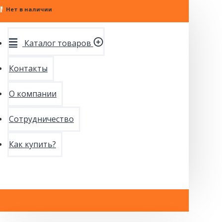
МЕНЮ
Нет в наличии
Нет в наличии
Нет в наличии
Каталог товаров
Контакты
О компании
Сотрудничество
Как купить?