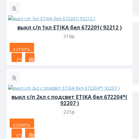
выкл с/п 1кл ETIKA бел 672201( 92212 )
210р.
КУПИТЬ
выкл с/п 2кл с подсвет ETIKA бел 672204*(
92207 )
221р.
КУПИТЬ