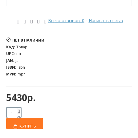
Всего отзывов: 0
-
Написать отзыв
НЕТ В НАЛИЧИИ
Код:
Товар
UPC:
шт
JAN:
jan
ISBN:
isbn
MPN:
mpn
5430р.
КУПИТЬ