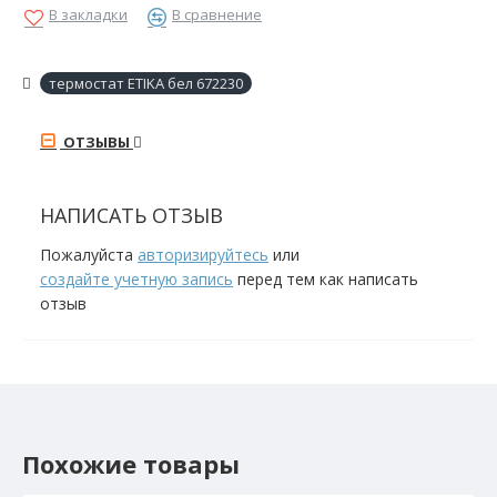
В закладки
В сравнение
термостат ETIKA бел 672230
ОТЗЫВЫ
НАПИСАТЬ ОТЗЫВ
Пожалуйста
авторизируйтесь
или
создайте учетную запись
перед тем как написать
отзыв
Похожие товары