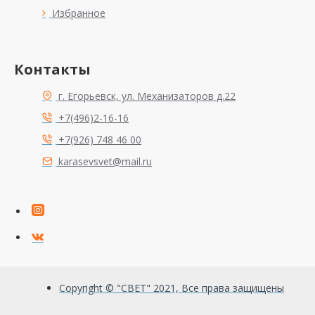
Избранное
Контакты
г. Егорьевск, ул. Механизаторов д.22
+7(496)2-16-16
+7(926) 748 46 00
karasevsvet@mail.ru
Copyright © "СВЕТ" 2021, Все права защищены