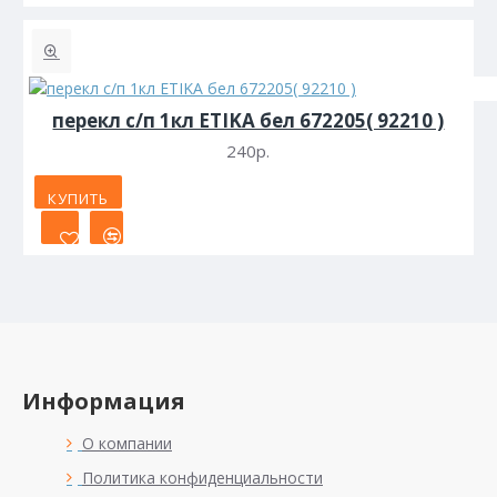
перекл с/п 1кл ETIKA бел 672205( 92210 )
240р.
КУПИТЬ
Информация
О компании
Политика конфиденциальности