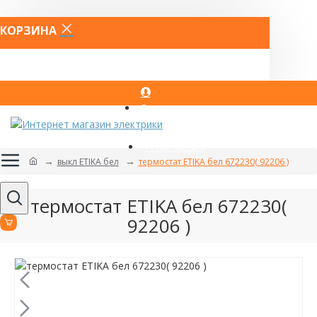
КОРЗИНА
Вход
Регистрация
выкл ETIKA бел
термостат ETIKA бел 672230( 92206 )
термостат ETIKA бел 672230(
92206 )