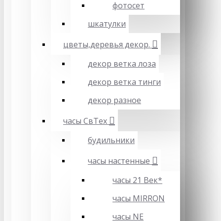
фотосет
шкатулки
цветы,деревья декор.
декор ветка лоза
декор ветка тинги
декор разное
часы СвТех
будильники
часы настенные
часы 21 Век*
часы MIRRON
часы NE