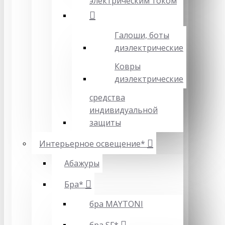
электрическим током
Галоши, боты
диэлектрические
Ковры
диэлектрические
средства
индивидуальной
защиты
Интерьерное освещение*
Абажуры
Бра*
бра MAYTONI