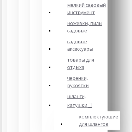
мелкий садовый
инструмент
ножевки, пилы
садовые
садовые
аксессуары
товары для
отдыха
черенки,
рукоятки
шланги,
катушки
комплектующие
для шлангов