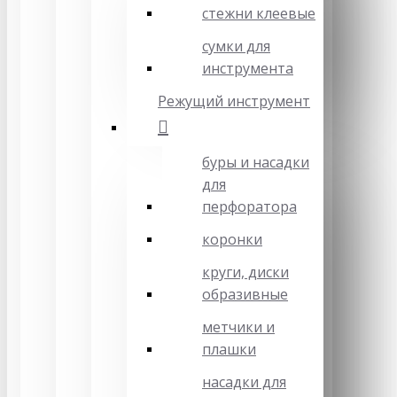
стежни клеевые
сумки для
инструмента
Режущий инструмент
буры и насадки
для
перфоратора
коронки
круги, диски
образивные
метчики и
плашки
насадки для