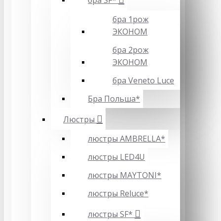
бра SF*
бра 1рож
ЭКОНОМ
бра 2рож
ЭКОНОМ
бра Veneto Luce
Бра Польша*
Люстры
люстры AMBRELLA*
люстры LED4U
люстры MAYTONI*
люстры Reluce*
люстры SF*