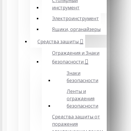
Столярный
инструмент
Электроинструмент
Ящики, органайзеры
Средства защиты
Ограждения и Знаки
безопасности
Знаки
безопасности
Ленты и
ограждения
безопасности
Средства защиты от
поражения