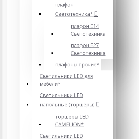
плафон
Светотехника*
плафон Е14
Светотехника
плафон Е27
Светотехника
плафоны прочие*
Светильники LED для
мебели*
Светильники LED
напольные (торшеры)
торшеры LED
CAMELION*
Светильники LED