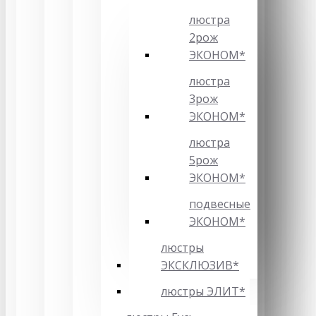
люстра
2рож
ЭКОНОМ*
люстра
3рож
ЭКОНОМ*
люстра
5рож
ЭКОНОМ*
подвесные
ЭКОНОМ*
люстры
ЭКСКЛЮЗИВ*
люстры ЭЛИТ*