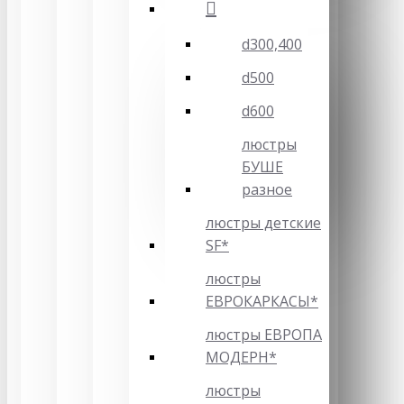
d300,400
d500
d600
люстры
БУШЕ
разное
люстры детские
SF*
люстры
ЕВРОКАРКАСЫ*
люстры ЕВРОПА
МОДЕРН*
люстры