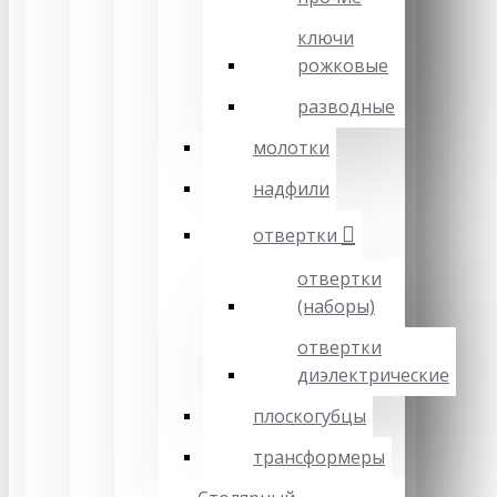
ключи
рожковые
разводные
молотки
надфили
отвертки
отвертки
(наборы)
отвертки
диэлектрические
плоскогубцы
трансформеры