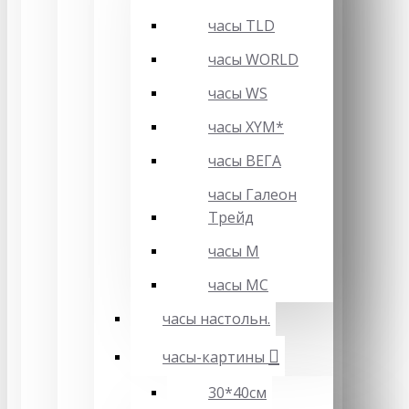
часы TLD
часы WORLD
часы WS
часы XYM*
часы ВЕГА
часы Галеон
Трейд
часы М
часы МС
часы настольн.
часы-картины
30*40см