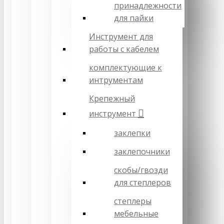
принадлежности
для пайки
Инструмент для
работы с кабелем
комплектующие к
интрументам
Крепежный
инструмент
заклепки
заклепочники
скобы/гвозди
для степлеров
степлеры
мебельные