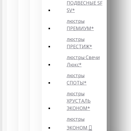
ПОДВЕСНЫЕ SF
SV*
люстры
ПРЕМИУМ*
люстры
ПРЕСТИЖ*
люстры Свечи
Люкс*
люстры
СПОТЫ*
люстры
ХРУСТАЛЬ
ЭКОНОМ*
люстры
ЭКОНОМ