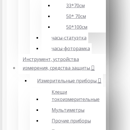
33*70см
50* 70см
50*100см
часы-статуэтка
часы-фоторамка
Инструмент, устройства
измерения, средства защиты
Измерительные приборы
Клещи
токоизмерительные
Мультиметры
Прочие приборы