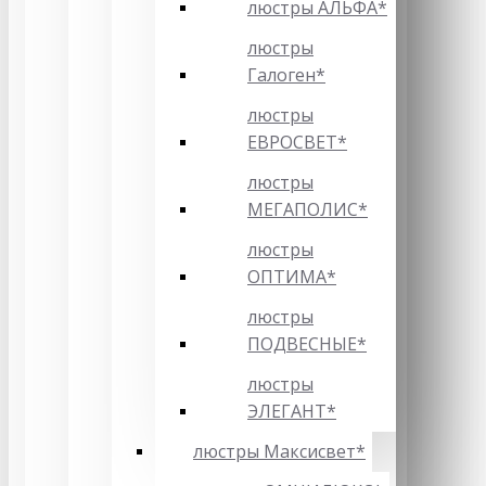
люстры АЛЬФА*
люстры
Галоген*
люстры
ЕВРОСВЕТ*
люстры
МЕГАПОЛИС*
люстры
ОПТИМА*
люстры
ПОДВЕСНЫЕ*
люстры
ЭЛЕГАНТ*
люстры Максисвет*