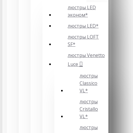
люстры LED
эконом*
люстры LED*
люстры LOFT
SF*
люстры Venetto
Luce
люстры
Classico
VL*
люстры
Cristallo
VL*
люстры