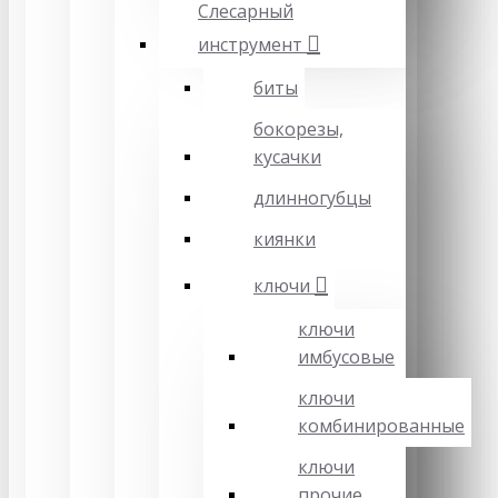
Слесарный
инструмент
биты
бокорезы,
кусачки
длинногубцы
киянки
ключи
ключи
имбусовые
ключи
комбинированные
ключи
прочие