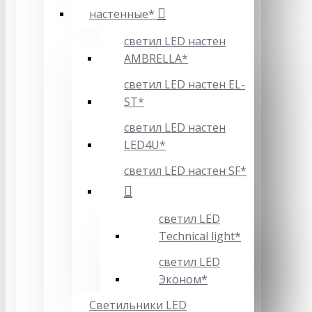
настенные*
светил LED настен
AMBRELLA*
светил LED настен EL-
ST*
светил LED настен
LED4U*
светил LED настен SF*
светил LED
Technical light*
светил LED
Эконом*
Светильники LED