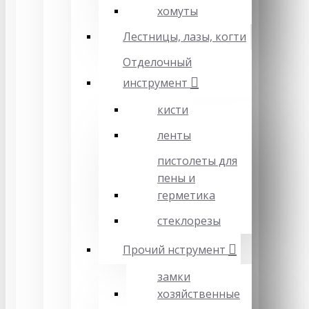
хомуты
Лестницы, лазы, когти
Отделочный
инструмент
кисти
ленты
пистолеты для
пены и
герметика
стеклорезы
Прочий нструмент
замки
хозяйственные