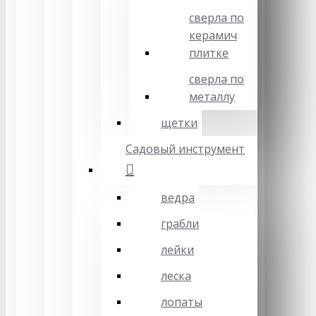
сверла по
керамич
плитке
сверла по
металлу
щетки
Садовый инструмент
ведра
грабли
лейки
леска
лопаты