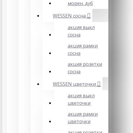
морен. дуб
WESSEN сосна
акция выкл
сосна
акция рамки
сосна
акция розетки
сосна
WESSEN цветочки
акция выкл
цветочки
акция рамки
цветочки
акция розетки