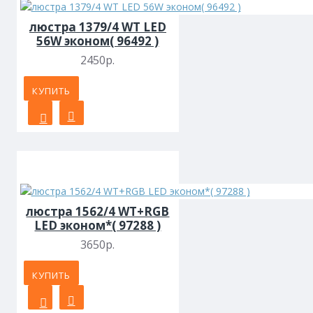
люстра 1379/4 WT LED
56W эконом( 96492 )
2450р.
КУПИТЬ
люстра 1562/4 WT+RGB
LED эконом*( 97288 )
3650р.
КУПИТЬ