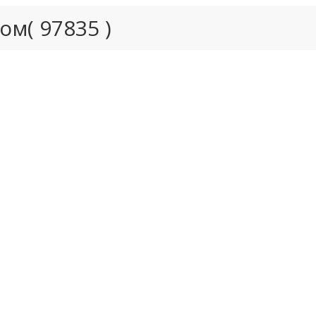
м( 97835 )