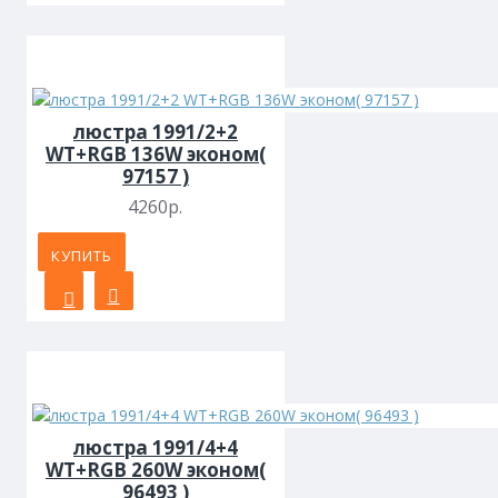
люстра 1991/2+2
WT+RGB 136W эконом(
97157 )
4260р.
КУПИТЬ
люстра 1991/4+4
WT+RGB 260W эконом(
96493 )