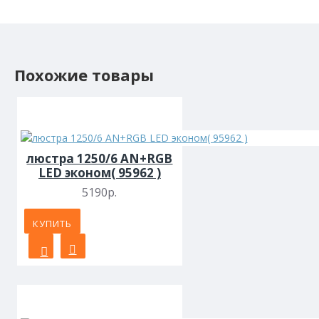
Похожие товары
люстра 1250/6 AN+RGB
LED эконом( 95962 )
5190р.
КУПИТЬ