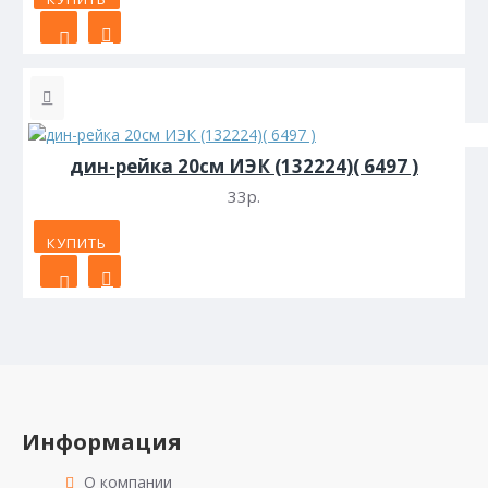
дин-рейка 20см ИЭК (132224)( 6497 )
33р.
КУПИТЬ
Информация
О компании