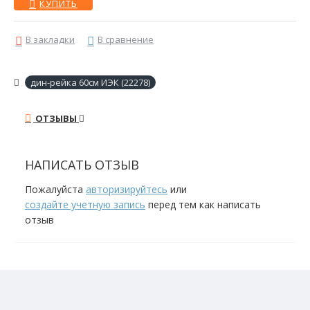
КУПИТЬ
В закладки
В сравнение
дин-рейка 60см ИЭК (22278)
ОТЗЫВЫ
НАПИСАТЬ ОТЗЫВ
Пожалуйста
авторизируйтесь
или
создайте учетную запись
перед тем как написать
отзыв