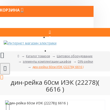
КОРЗИНА
Вход
Регистрация
Каталог товаров
Щитовое оборудование
элементы комплектации шкафов
DIN-рейки
дин-рейка 60см ИЭК (22278)( 6616 )
дин-рейка 60см ИЭК (22278)(
6616 )