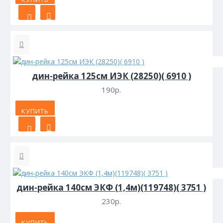
дин-рейка 125см ИЭК (28250)( 6910 )
190р.
КУПИТЬ
дин-рейка 140см ЭКФ (1,4м)(119748)( 3751 )
230р.
КУПИТЬ