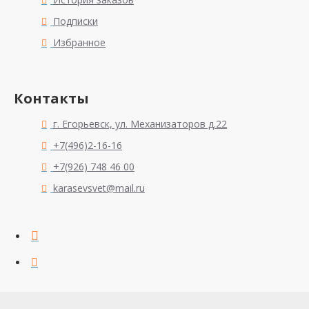
Подписки
Избранное
Контакты
г. Егорьевск, ул. Механизаторов д.22
+7(496)2-16-16
+7(926) 748 46 00
karasevsvet@mail.ru