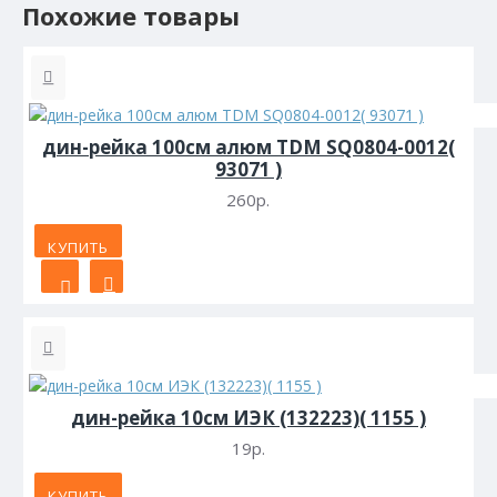
Похожие товары
дин-рейка 100см алюм TDM SQ0804-0012(
93071 )
260р.
КУПИТЬ
дин-рейка 10см ИЭК (132223)( 1155 )
19р.
КУПИТЬ