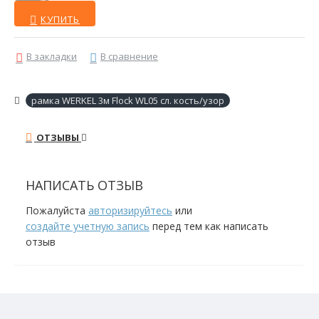
КУПИТЬ
В закладки
В сравнение
рамка WERKEL 3м Flock WL05 сл. кость/узор
ОТЗЫВЫ
НАПИСАТЬ ОТЗЫВ
Пожалуйста
авторизируйтесь
или
создайте учетную запись
перед тем как написать
отзыв