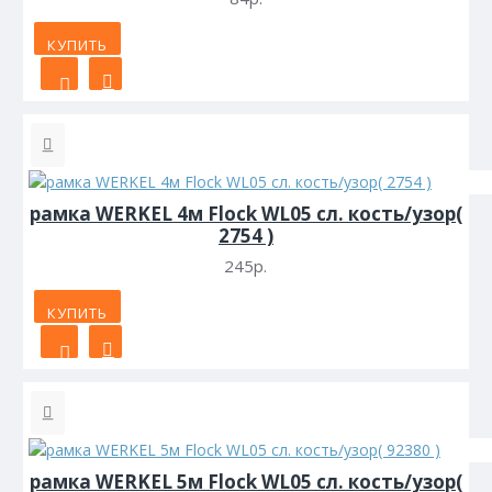
КУПИТЬ
рамка WERKEL 4м Flock WL05 сл. кость/узор(
2754 )
245р.
КУПИТЬ
рамка WERKEL 5м Flock WL05 сл. кость/узор(