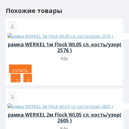
Похожие товары
рамка WERKEL 1м Flock WL05 сл. кость/узор(
2576 )
42р.
КУПИТЬ
рамка WERKEL 2м Flock WL05 сл. кость/узор(
2605 )
84р.