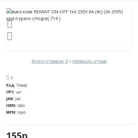
Всего отзывов: 0
-
Написать отзыв
7
Код:
Товар
UPC:
шт
JAN:
jan
ISBN:
isbn
MPN:
mpn
155р.