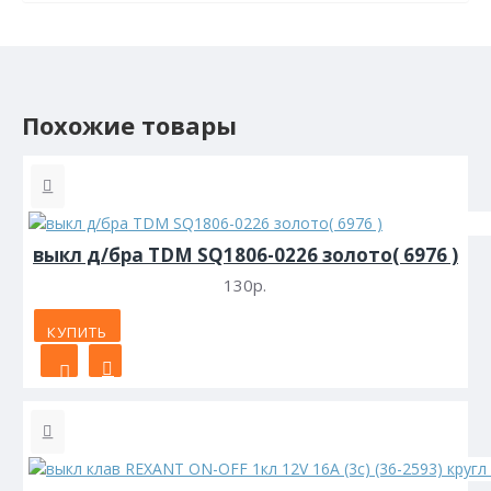
Похожие товары
выкл д/бра TDM SQ1806-0226 золото( 6976 )
130р.
КУПИТЬ