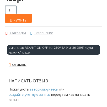
КУПИТЬ
В закладки
В сравнение
выкл клав REXANT ON-OFF 1кл 250V 6А (4с) (36-2595) кругл
красн с/подсв
ОТЗЫВЫ
НАПИСАТЬ ОТЗЫВ
Пожалуйста
авторизируйтесь
или
создайте учетную запись
перед тем как написать
отзыв