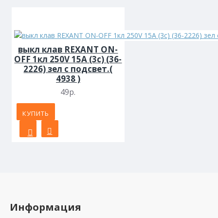
выкл клав REXANT ON-
OFF 1кл 250V 15А (3с) (36-
2226) зел с подсвет.(
4938 )
49р.
КУПИТЬ
Информация