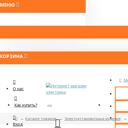
МЕНЮ
КОРЗИНА
M
О нас
Как купить?
КОН
О К
Каталог товаров
Электоустановочные изделия
Вход