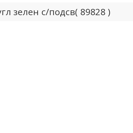
гл зелен с/подсв( 89828 )