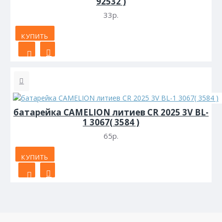
92532 )
33р.
КУПИТЬ
батарейка CAMELION литиев CR 2025 3V BL-
1 3067( 3584 )
65р.
КУПИТЬ