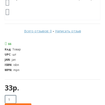
Всего отзывов: 0
-
Написать отзыв
66
Код:
Товар
UPC:
шт
JAN:
jan
ISBN:
isbn
MPN:
mpn
33р.