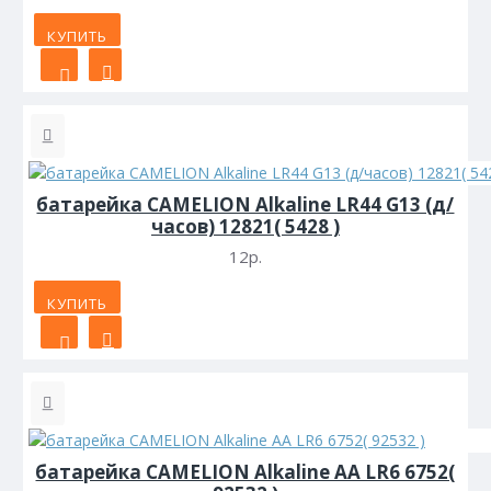
КУПИТЬ
батарейка CAMELION Alkaline LR44 G13 (д/
часов) 12821( 5428 )
12р.
КУПИТЬ
батарейка CAMELION Alkaline АА LR6 6752(