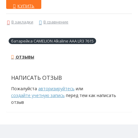
КУПИТЬ
В закладки
В сравнение
батарейка CAMELION Alkaline ААА LR3 7615
ОТЗЫВЫ
НАПИСАТЬ ОТЗЫВ
Пожалуйста
авторизируйтесь
или
создайте учетную запись
перед тем как написать
отзыв