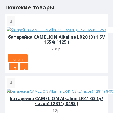
Похожие товары
батарейка CAMELION Alkaline LR20 (D) 1.5V
1654( 1125 )
206р.
КУПИТЬ
батарейка CAMELION Alkaline LR41 G3 (д/
часов) 12811( 8493 )
12р.