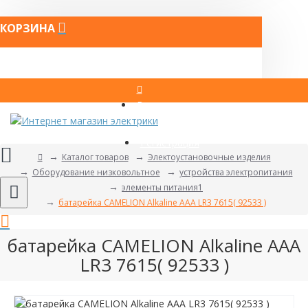
КОРЗИНА
Вход
Регистрация
Каталог товаров
Электоустановочные изделия
Оборудование низковольтное
устройства электропитания
элементы питания1
батарейка CAMELION Alkaline ААА LR3 7615( 92533 )
батарейка CAMELION Alkaline ААА
LR3 7615( 92533 )