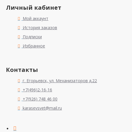
Личный кабинет
Мой аккаунт
История заказов
Подписки
Избранное
Контакты
г. Егорьевск, ул. Механизаторов д.22
+7(496)2-16-16
+7(926) 748 46 00
karasevsvet@mail.ru