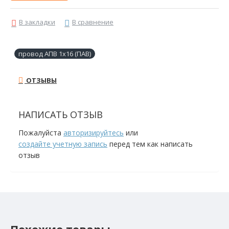
В закладки
В сравнение
провод АПВ 1х16 (ПАВ)
ОТЗЫВЫ
НАПИСАТЬ ОТЗЫВ
Пожалуйста
авторизируйтесь
или
создайте учетную запись
перед тем как написать
отзыв