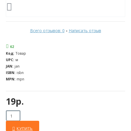
Всего отзывов: 0
-
Написать отзыв
62
Код:
Товар
UPC:
м
JAN:
jan
ISBN:
isbn
MPN:
mpn
19р.
КУПИТЬ