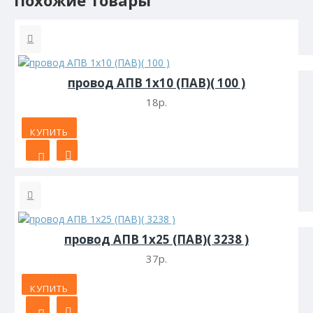
Похожие товары
провод АПВ 1х10 (ПАВ)( 100 )
18р.
КУПИТЬ
провод АПВ 1х25 (ПАВ)( 3238 )
37р.
КУПИТЬ