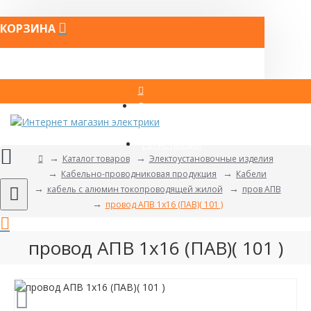
КОРЗИНА
Вход
Регистрация
Каталог товаров
Электоустановочные изделия
Кабельно-проводниковая продукция
Кабели
кабель с алюмин токопроводящей жилой
пров АПВ
провод АПВ 1х16 (ПАВ)( 101 )
провод АПВ 1х16 (ПАВ)( 101 )