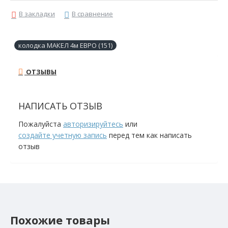
В закладки
В сравнение
колодка МАКЕЛ 4м ЕВРО (151)
ОТЗЫВЫ
НАПИСАТЬ ОТЗЫВ
Пожалуйста
авторизируйтесь
или
создайте учетную запись
перед тем как написать
отзыв
Похожие товары