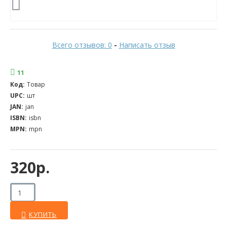
Всего отзывов: 0
-
Написать отзыв
11
Код:
Товар
UPC:
шт
JAN:
jan
ISBN:
isbn
MPN:
mpn
320р.
КУПИТЬ