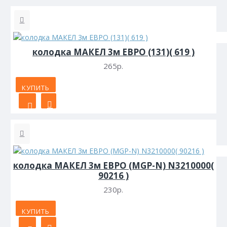
колодка МАКЕЛ 3м ЕВРО (131)( 619 )
265р.
КУПИТЬ
колодка МАКЕЛ 3м ЕВРО (MGP-N) N3210000(
90216 )
230р.
КУПИТЬ