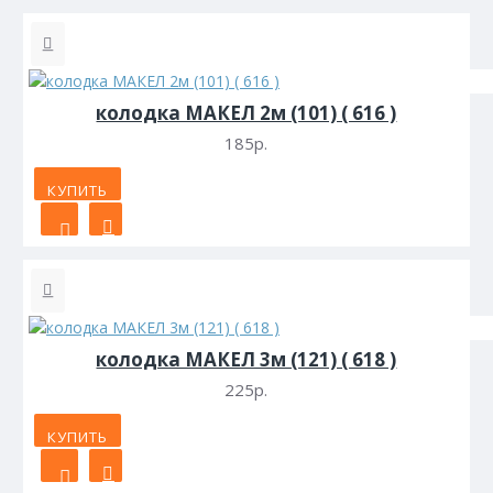
колодка МАКЕЛ 2м (101) ( 616 )
185р.
КУПИТЬ
колодка МАКЕЛ 3м (121) ( 618 )
225р.
КУПИТЬ