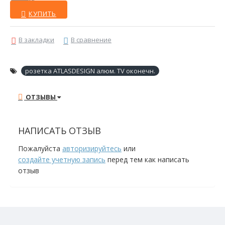
КУПИТЬ
В закладки
В сравнение
розетка ATLASDESIGN алюм. TV оконечн.
ОТЗЫВЫ
НАПИСАТЬ ОТЗЫВ
Пожалуйста
авторизируйтесь
или
создайте учетную запись
перед тем как написать
отзыв