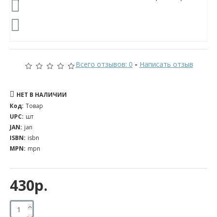
Всего отзывов: 0
-
Написать отзыв
НЕТ В НАЛИЧИИ
Код:
Товар
UPC:
шт
JAN:
jan
ISBN:
isbn
MPN:
mpn
430р.