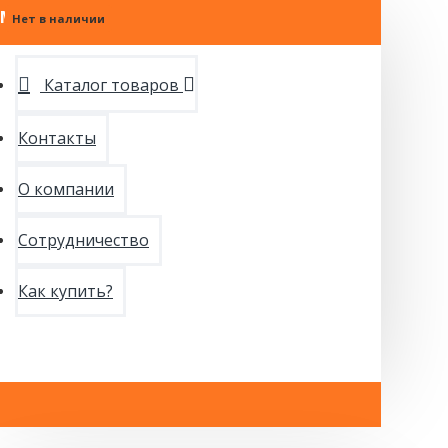
МЕНЮ
Нет в наличии
Нет в наличии
Нет в наличии
Каталог товаров
Контакты
О компании
Сотрудничество
Как купить?