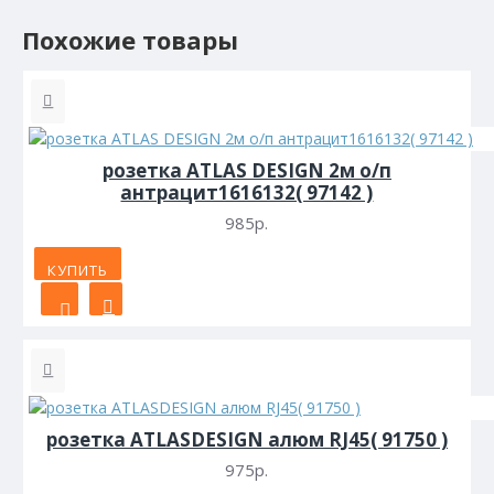
Похожие товары
розетка ATLAS DESIGN 2м о/п
антрацит1616132( 97142 )
985р.
КУПИТЬ
розетка ATLASDESIGN алюм RJ45( 91750 )
975р.