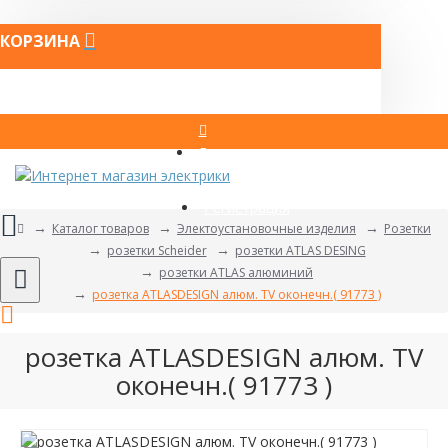
КОРЗИНА
Вход
Регистрация
Каталог товаров
Электоустановочные изделия
Розетки
розетки Scheider
розетки ATLAS DESING
розетки ATLAS алюминий
розетка ATLASDESIGN алюм. TV оконечн.( 91773 )
розетка ATLASDESIGN алюм. TV
оконечн.( 91773 )