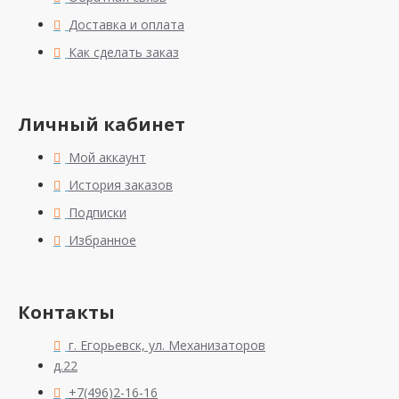
Доставка и оплата
Как сделать заказ
Личный кабинет
Мой аккаунт
История заказов
Подписки
Избранное
Контакты
г. Егорьевск, ул. Механизаторов
д.22
+7(496)2-16-16