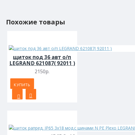
Похожие товары
щиток под 36 авт о/п
LEGRAND 621087( 92011 )
2150р.
КУПИТЬ