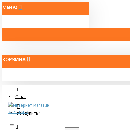
МЕНЮ
КОРЗИНА
О нас
Как купить?