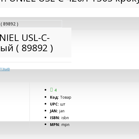
NIEL USL-C-
ый ( 89892 )
тзыв
4
Код:
Товар
UPC:
шт
JAN:
jan
ISBN:
isbn
MPN:
mpn