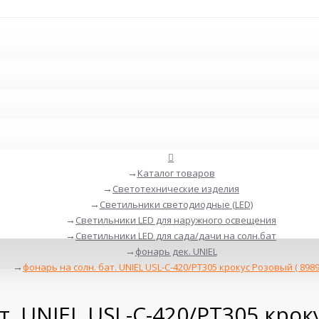
Каталог товаров
Светотехнические изделия
Светильники светодиодные (LED)
Светильники LED для наружного освещения
Светильники LED для сада/дачи на солн.бат
фонарь дек. UNIEL
фонарь на солн. бат. UNIEL USL-C-420/PT305 крокус Розовый ( 8989
т. UNIEL USL-C-420/PT305 кроку