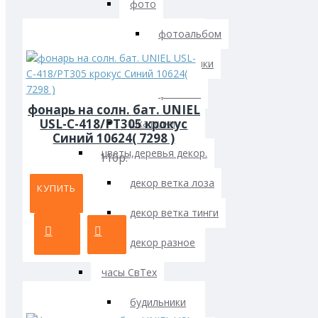
фото
фотоальбом
фоторамки
фотосет
фонарь на солн. бат. UNIEL
USL-C-418/PT305 крокус
шкатулки
Синий 10624( 7298 )
цветы,деревья декор.
110р.
декор ветка лоза
КУПИТЬ
декор ветка тинги
декор разное
часы СвТех
будильники