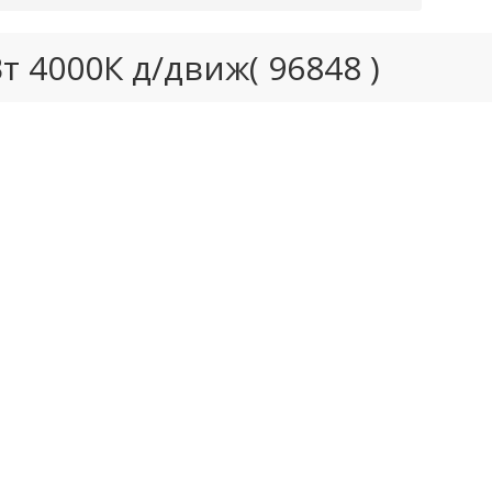
т 4000К д/движ( 96848 )