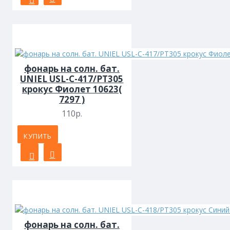
фонарь на солн. бат.
UNIEL USL-C-417/PT305
крокус Фиолет 10623(
7297 )
110р.
КУПИТЬ
фонарь на солн. бат.