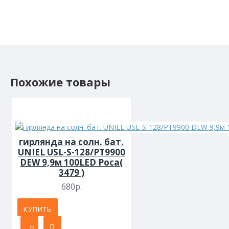
Похожие товары
гирлянда на солн. бат.
UNIEL USL-S-128/PT9900
DEW 9,9м 100LED Роса(
3479 )
680р.
КУПИТЬ