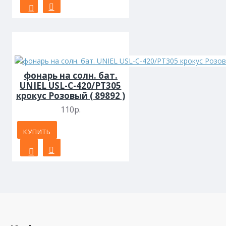
фонарь на солн. бат.
UNIEL USL-C-420/PT305
крокус Розовый ( 89892 )
110р.
КУПИТЬ