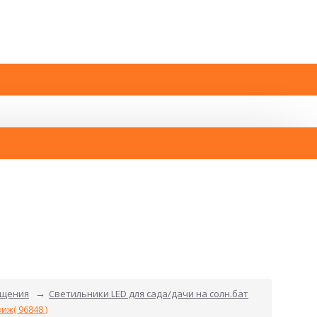
ещения
Светильники LED для сада/дачи на солн.бат
иж( 96848 )