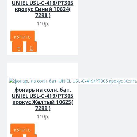
UNIEL USL-C-418/PT305
крокус Синий 10624(
7298 )
110р.
КУПИТЬ
фонарь на солн. бат.
UNIEL USL-C-419/PT305
крокус Желтый 10625(
7299 )
110р.
КУПИТЬ