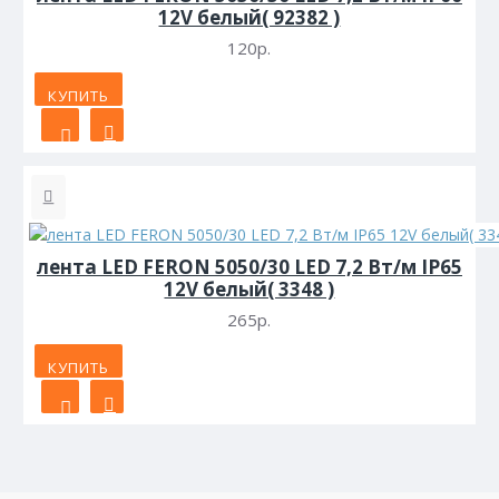
12V белый( 92382 )
120р.
КУПИТЬ
лента LED FERON 5050/30 LED 7,2 Вт/м IP65
12V белый( 3348 )
265р.
КУПИТЬ