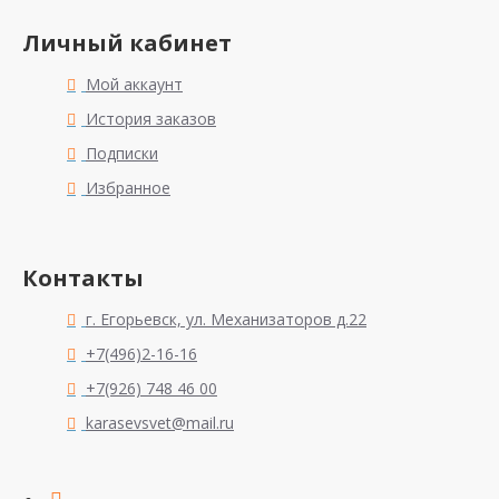
Личный кабинет
Мой аккаунт
История заказов
Подписки
Избранное
Контакты
г. Егорьевск, ул. Механизаторов д.22
+7(496)2-16-16
+7(926) 748 46 00
karasevsvet@mail.ru