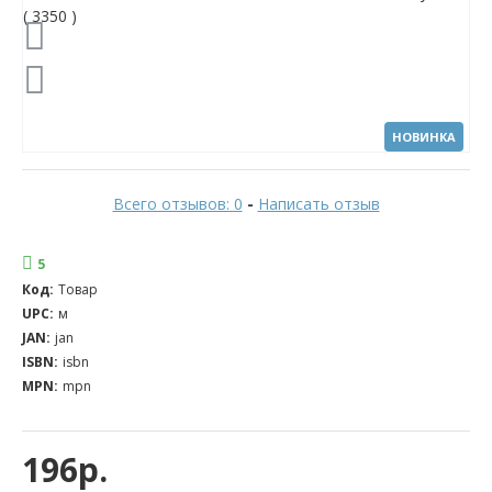
НОВИНКА
Всего отзывов: 0
-
Написать отзыв
5
Код:
Товар
UPC:
м
JAN:
jan
ISBN:
isbn
MPN:
mpn
196р.