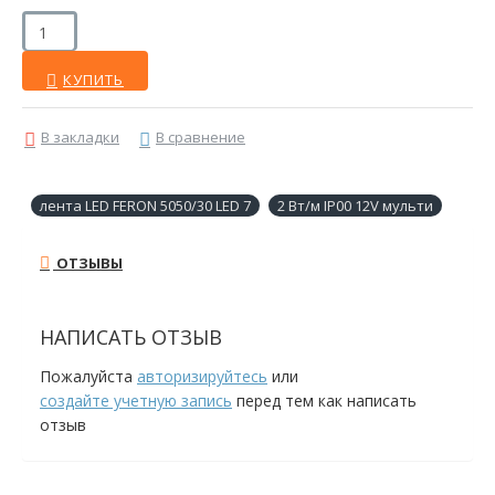
КУПИТЬ
В закладки
В сравнение
лента LED FERON 5050/30 LED 7
2 Вт/м IP00 12V мульти
ОТЗЫВЫ
НАПИСАТЬ ОТЗЫВ
Пожалуйста
авторизируйтесь
или
создайте учетную запись
перед тем как написать
отзыв