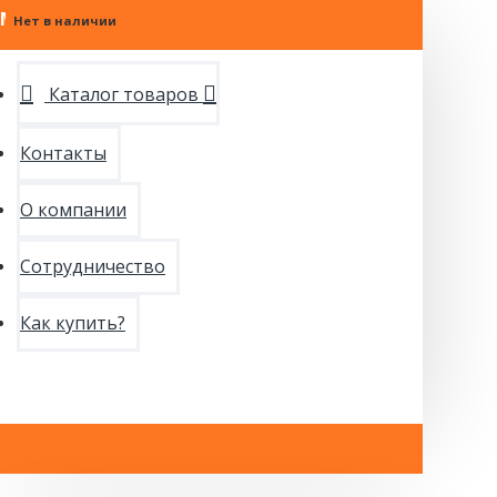
МЕНЮ
Нет в наличии
Нет в наличии
Каталог товаров
Контакты
О компании
Сотрудничество
Как купить?