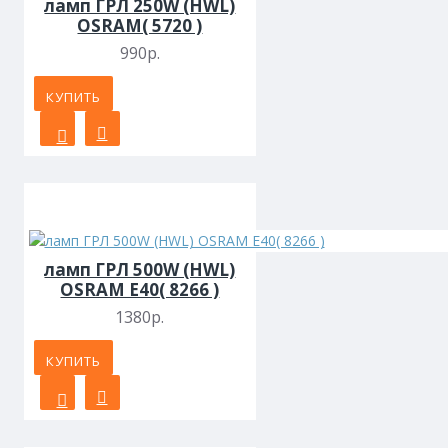
ламп ГРЛ 250W (HWL)
OSRAM( 5720 )
990р.
КУПИТЬ
ламп ГРЛ 500W (HWL)
OSRAM Е40( 8266 )
1380р.
КУПИТЬ