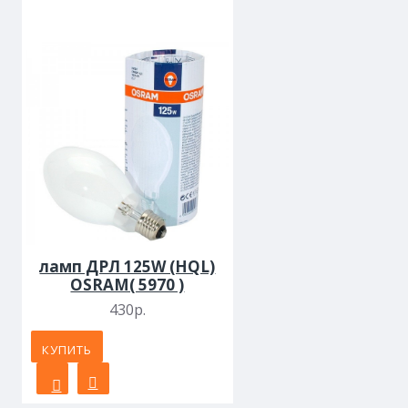
ламп ДРЛ 125W (HQL)
OSRAM( 5970 )
430р.
КУПИТЬ