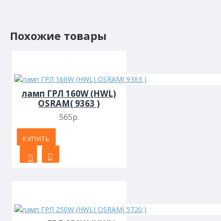
Похожие товары
ламп ГРЛ 160W (HWL)
OSRAM( 9363 )
565р.
КУПИТЬ