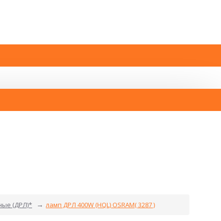
ные (ДРЛ)*
ламп ДРЛ 400W (HQL) OSRAM( 3287 )