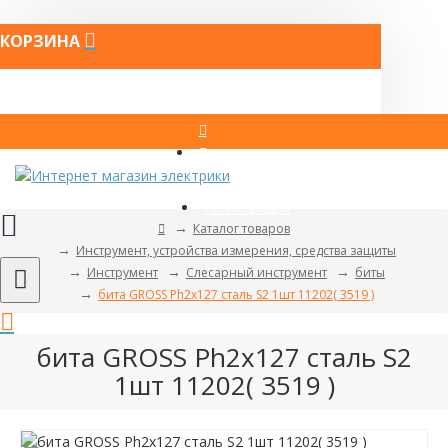
КОРЗИНА
Вход
Регистрация
Каталог товаров
Инструмент, устройства измерения, средства защиты
Инструмент
Слесарный инструмент
биты
бита GROSS Ph2х127 сталь S2 1шт 11202( 3519 )
бита GROSS Ph2х127 сталь S2
1шт 11202( 3519 )