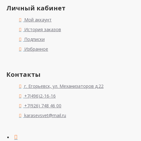
Личный кабинет
Мой аккаунт
История заказов
Подписки
Избранное
Контакты
г. Егорьевск, ул. Механизаторов д.22
+7(496)2-16-16
+7(926) 748 46 00
karasevsvet@mail.ru