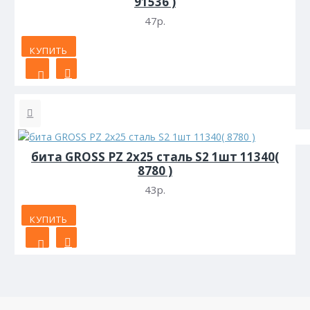
91536 )
47р.
КУПИТЬ
бита GROSS PZ 2х25 сталь S2 1шт 11340(
8780 )
43р.
КУПИТЬ