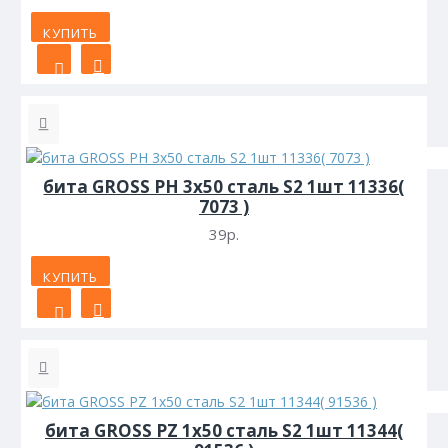
КУПИТЬ
бита GROSS PH 3х50 сталь S2 1шт 11336(
7073 )
39р.
КУПИТЬ
бита GROSS PZ 1х50 сталь S2 1шт 11344(