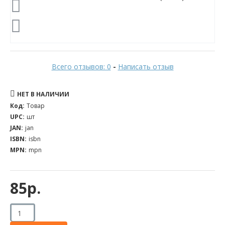
Всего отзывов: 0
-
Написать отзыв
НЕТ В НАЛИЧИИ
Код:
Товар
UPC:
шт
JAN:
jan
ISBN:
isbn
MPN:
mpn
85р.