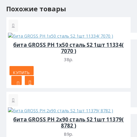
Похожие товары
бита GROSS PH 1х50 сталь S2 1шт 11334(
7070 )
38р.
КУПИТЬ
бита GROSS PH 2х90 сталь S2 1шт 11379(
8782 )
89р.