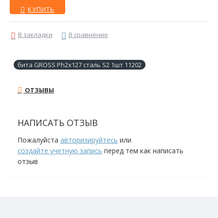
КУПИТЬ
В закладки
В сравнение
бита GROSS Ph2х127 сталь S2 1шт 11202
ОТЗЫВЫ
НАПИСАТЬ ОТЗЫВ
Пожалуйста
авторизируйтесь
или
создайте учетную запись
перед тем как написать
отзыв