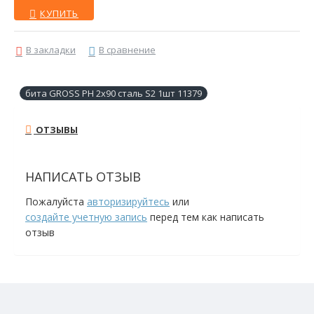
КУПИТЬ
В закладки
В сравнение
бита GROSS PH 2х90 сталь S2 1шт 11379
ОТЗЫВЫ
НАПИСАТЬ ОТЗЫВ
Пожалуйста
авторизируйтесь
или
создайте учетную запись
перед тем как написать
отзыв