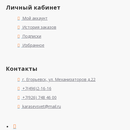
Личный кабинет
Мой аккаунт
История заказов
Подписки
Избранное
Контакты
г. Егорьевск, ул. Механизаторов д.22
+7(496)2-16-16
+7(926) 748 46 00
karasevsvet@mail.ru