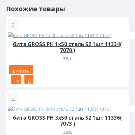
Похожие товары
бита GROSS PH 1х50 сталь S2 1шт 11334(
7070 )
38р.
КУПИТЬ
бита GROSS PH 3х50 сталь S2 1шт 11336(
7073 )
39р.