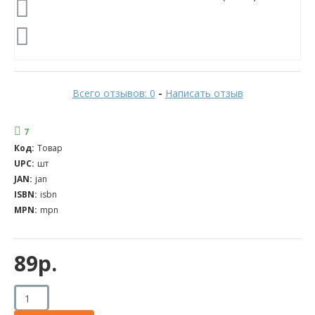
Всего отзывов: 0
-
Написать отзыв
7
Код:
Товар
UPC:
шт
JAN:
jan
ISBN:
isbn
MPN:
mpn
89р.