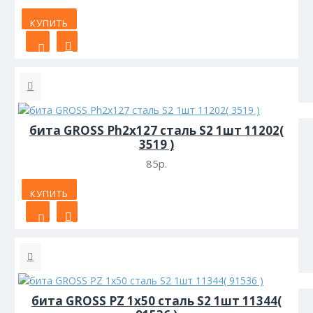
КУПИТЬ
бита GROSS Ph2х127 сталь S2 1шт 11202(
3519 )
85р.
КУПИТЬ
бита GROSS PZ 1х50 сталь S2 1шт 11344(