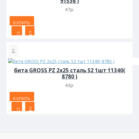
91536 )
47р.
КУПИТЬ
бита GROSS PZ 2х25 сталь S2 1шт 11340(
8780 )
43р.
КУПИТЬ