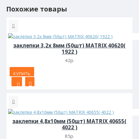
Похожие товары
заклепки 3,2х 8мм (50шт) MATRIX 40620(
1922 )
42р.
КУПИТЬ
заклепки 4,8х10мм (50шт) MATRIX 40655(
4022 )
85р.