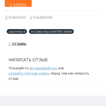
КУПИТЬ
В закладки
В сравнение
заклепки 4
0х12мм (50шт) MATRIX 40640
ОТЗЫВЫ
НАПИСАТЬ ОТЗЫВ
Пожалуйста
авторизируйтесь
или
создайте учетную запись
перед тем как написать
отзыв