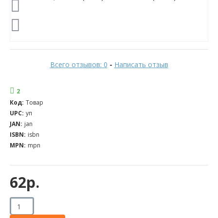
Всего отзывов: 0
-
Написать отзыв
2
Код:
Товар
UPC:
уп
JAN:
jan
ISBN:
isbn
MPN:
mpn
62р.