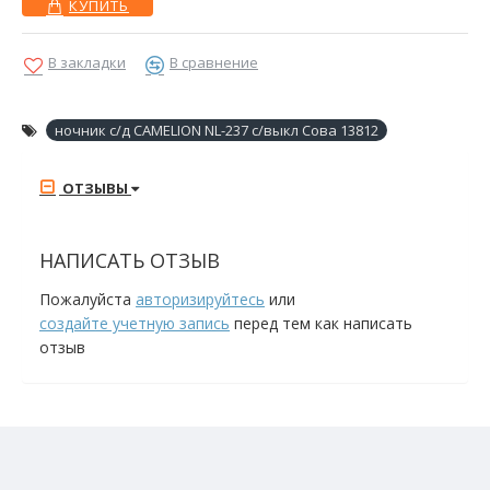
КУПИТЬ
В закладки
В сравнение
ночник с/д CAMELION NL-237 с/выкл Сова 13812
ОТЗЫВЫ
НАПИСАТЬ ОТЗЫВ
Пожалуйста
авторизируйтесь
или
создайте учетную запись
перед тем как написать
отзыв