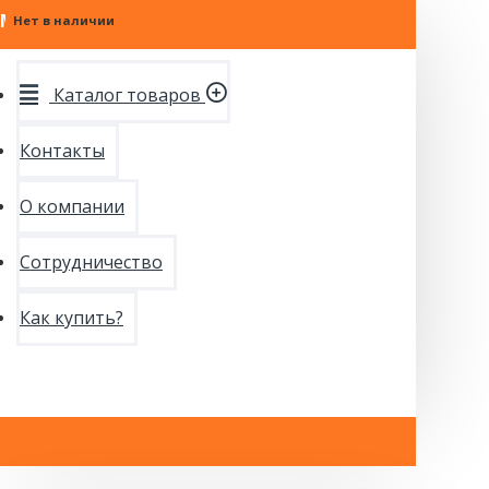
МЕНЮ
Нет в наличии
Нет в наличии
Нет в наличии
Каталог товаров
Контакты
О компании
Сотрудничество
Как купить?