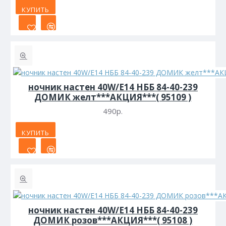
КУПИТЬ
ночник настен 40W/Е14 НББ 84-40-239
ДОМИК желт***АКЦИЯ***( 95109 )
490р.
КУПИТЬ
ночник настен 40W/Е14 НББ 84-40-239
ДОМИК розов***АКЦИЯ***( 95108 )