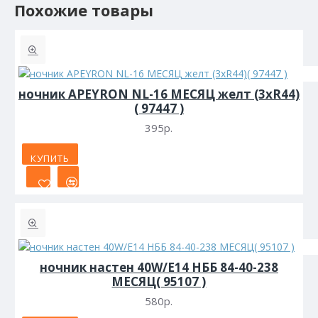
Похожие товары
ночник APEYRON NL-16 МЕСЯЦ желт (3хR44)
( 97447 )
395р.
КУПИТЬ
ночник настен 40W/Е14 НББ 84-40-238
МЕСЯЦ( 95107 )
580р.