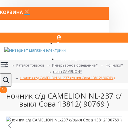
КОРЗИНА
Вход
Регистрация
Каталог товаров
Интерьерное освещение*
Ночники*
ночн CAMELION*
ночник с/д CAMELION NL-237 с/выкл Сова 13812( 90769 )
ночник с/д CAMELION NL-237 с/
выкл Сова 13812( 90769 )