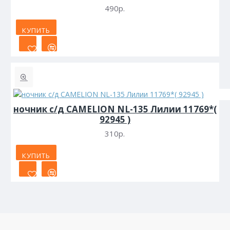
490р.
КУПИТЬ
ночник с/д CAMELION NL-135 Лилии 11769*(
92945 )
310р.
КУПИТЬ