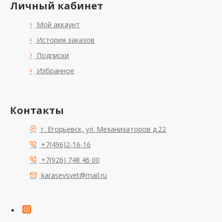
Личный кабинет
Мой аккаунт
История заказов
Подписки
Избранное
Контакты
г. Егорьевск, ул. Механизаторов д.22
+7(496)2-16-16
+7(926) 748 46 00
karasevsvet@mail.ru