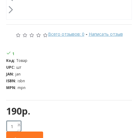
Всего отзывов: 0
-
Написать отзыв
1
Код:
Товар
UPC:
шт
JAN:
jan
ISBN:
isbn
MPN:
mpn
190р.