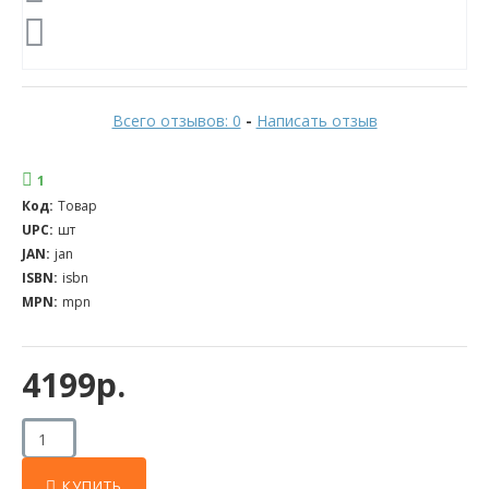
Всего отзывов: 0
-
Написать отзыв
1
Код:
Товар
UPC:
шт
JAN:
jan
ISBN:
isbn
MPN:
mpn
4199р.
КУПИТЬ