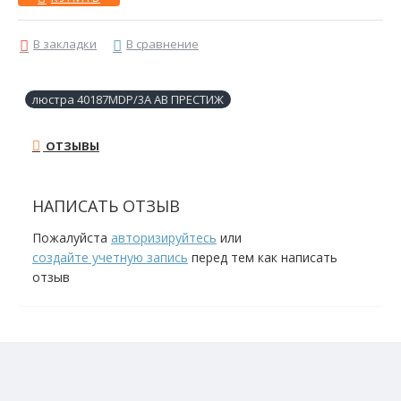
В закладки
В сравнение
люстра 40187MDP/3A AB ПРЕСТИЖ
ОТЗЫВЫ
НАПИСАТЬ ОТЗЫВ
Пожалуйста
авторизируйтесь
или
создайте учетную запись
перед тем как написать
отзыв