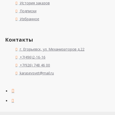
История заказов
Подписки
Избранное
Контакты
г. Егорьевск, ул. Механизаторов д.22
+7(496)2-16-16
+7(926) 748 46 00
karasevsvet@mail.ru