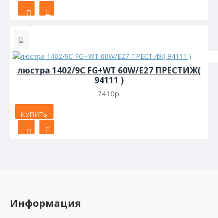
люстра 1402/9C FG+WT 60W/E27 ПРЕСТИЖ(
94111 )
7410р.
КУПИТЬ
Информация