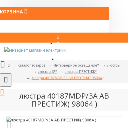
КОРЗИНА
Вход
Регистрация
Каталог товаров
Интерьерное освещение*
Люстры
люстры SF*
люстры ПРЕСТИЖ*
люстра 40187MDP/3A AB ПРЕСТИЖ( 98064 )
люстра 40187MDP/3A AB
ПРЕСТИЖ( 98064 )