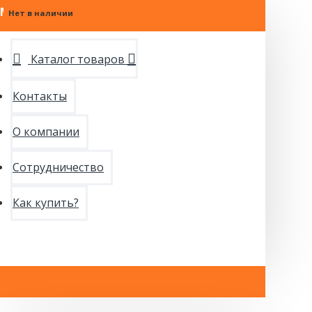
МЕНЮ
Нет в наличии
Нет в наличии
Нет в наличии
Каталог товаров
Контакты
О компании
Сотрудничество
Как купить?