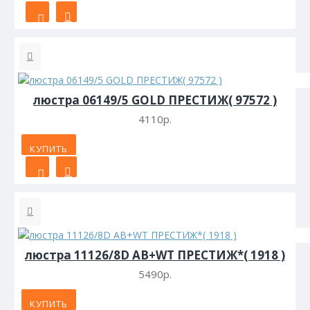
люстра 06149/5 GOLD ПРЕСТИЖ( 97572 )
4110р.
КУПИТЬ
люстра 11126/8D AB+WT ПРЕСТИЖ*( 1918 )
5490р.
КУПИТЬ